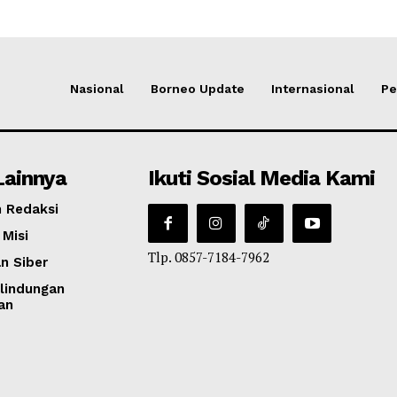
Nasional
Borneo Update
Internasional
Pe
Lainnya
Ikuti Sosial Media Kami
 Redaksi
 Misi
Tlp. 0857-7184-7962
n Siber
lindungan
an