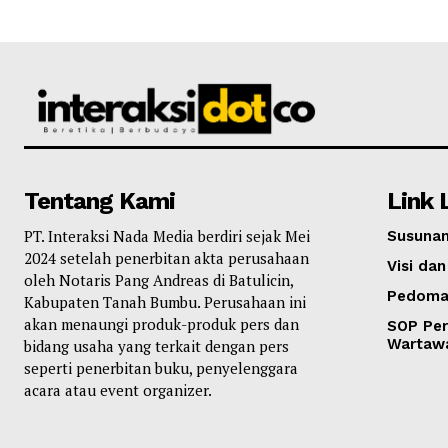
Tentang Kami
Link 
PT. Interaksi Nada Media berdiri sejak Mei
Susunan
2024 setelah penerbitan akta perusahaan
Visi dan
oleh Notaris Pang Andreas di Batulicin,
Pedoma
Kabupaten Tanah Bumbu. Perusahaan ini
akan menaungi produk-produk pers dan
SOP Per
Wartaw
bidang usaha yang terkait dengan pers
seperti penerbitan buku, penyelenggara
acara atau event organizer.