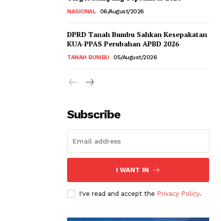
NASIONAL
06/August/2026
DPRD Tanah Bumbu Sahkan Kesepakatan
KUA-PPAS Perubahan APBD 2026
TANAH BUMBU
05/August/2026
Subscribe
I WANT IN
I've read and accept the
Privacy Policy
.