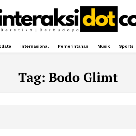
pdate
Internasional
Pemerintahan
Musik
Sports
Tag:
Bodo Glimt