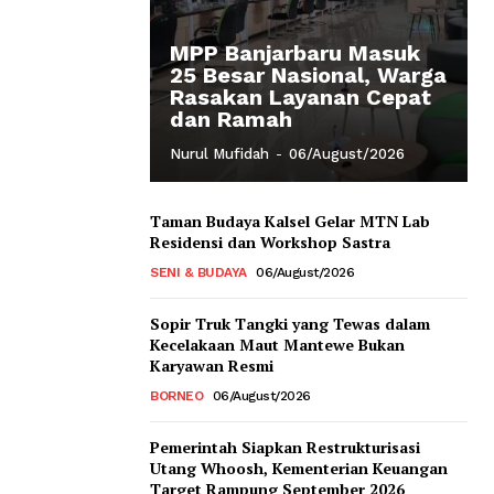
MPP Banjarbaru Masuk
25 Besar Nasional, Warga
Rasakan Layanan Cepat
dan Ramah
Nurul Mufidah
-
06/August/2026
Taman Budaya Kalsel Gelar MTN Lab
Residensi dan Workshop Sastra
SENI & BUDAYA
06/August/2026
Sopir Truk Tangki yang Tewas dalam
Kecelakaan Maut Mantewe Bukan
Karyawan Resmi
BORNEO
06/August/2026
Pemerintah Siapkan Restrukturisasi
Utang Whoosh, Kementerian Keuangan
Target Rampung September 2026