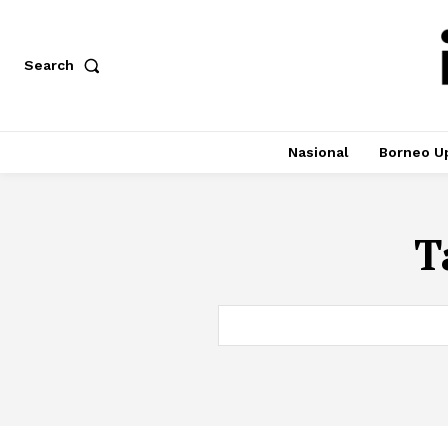
Search
Nasional
Borneo U
T