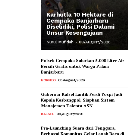
Karhutla 10 Hektare di
Cempaka Banjarbaru
Diselidiki, Polisi Dalami
Unsur Kesengajaan
Nurul Mufidah
-
08/August/2026
Polsek Cempaka Salurkan 5.000 Liter Air
Bersih Gratis untuk Warga Palam
Banjarbaru
BORNEO
08/August/2026
Gubernur Kalsel Lantik Ferdi Yospi Jadi
Kepala Kesbangpol, Siapkan Sistem
Manajemen Talenta ASN
KALSEL
08/August/2026
Pra-Launching Suara dari Tenggara,
Berbagai Komunitas Gelar Lapak Baca di