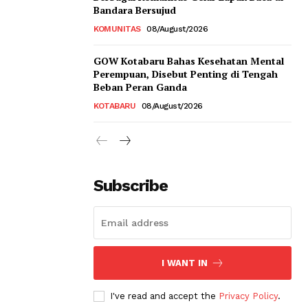
Bandara Bersujud
KOMUNITAS
08/August/2026
GOW Kotabaru Bahas Kesehatan Mental
Perempuan, Disebut Penting di Tengah
Beban Peran Ganda
KOTABARU
08/August/2026
Subscribe
I WANT IN
I've read and accept the
Privacy Policy
.