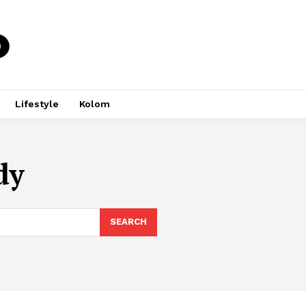
Lifestyle
Kolom
dy
SEARCH