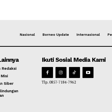
Nasional
Borneo Update
Internasional
Pe
Lainnya
Ikuti Sosial Media Kami
 Redaksi
 Misi
Tlp. 0857-7184-7962
n Siber
lindungan
an