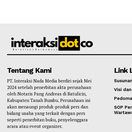
Tentang Kami
Link 
PT. Interaksi Nada Media berdiri sejak Mei
Susunan
2024 setelah penerbitan akta perusahaan
Visi dan
oleh Notaris Pang Andreas di Batulicin,
Pedoma
Kabupaten Tanah Bumbu. Perusahaan ini
akan menaungi produk-produk pers dan
SOP Per
Wartaw
bidang usaha yang terkait dengan pers
seperti penerbitan buku, penyelenggara
acara atau event organizer.