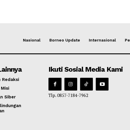
Nasional
Borneo Update
Internasional
Pe
Lainnya
Ikuti Sosial Media Kami
 Redaksi
 Misi
Tlp. 0857-7184-7962
n Siber
lindungan
an