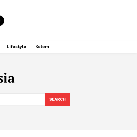
Lifestyle
Kolom
sia
SEARCH