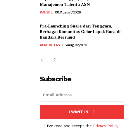
Manajemen Talenta ASN
KALSEL
08/August/2026
Pra-Launching Suara dari Tenggara,
Berbagai Komunitas Gelar Lapak Baca di
Bandara Bersujud
KOMUNITAS
08/August/2026
Subscribe
I WANT IN
I've read and accept the
Privacy Policy
.