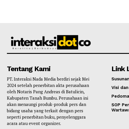
Tentang Kami
Link 
PT. Interaksi Nada Media berdiri sejak Mei
Susunan
2024 setelah penerbitan akta perusahaan
Visi dan
oleh Notaris Pang Andreas di Batulicin,
Pedoma
Kabupaten Tanah Bumbu. Perusahaan ini
akan menaungi produk-produk pers dan
SOP Per
Wartaw
bidang usaha yang terkait dengan pers
seperti penerbitan buku, penyelenggara
acara atau event organizer.