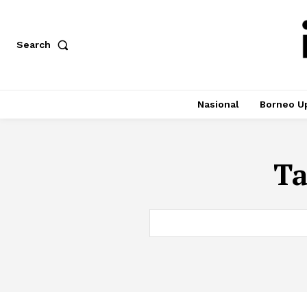
Search
Nasional
Borneo U
T