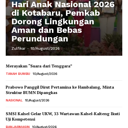
Hari Anak Nasional 2026
di Kotabaru, Pemkab
Dorong Lingkungan
Aman dan Bebas
Perundungan
Zulfikar
-
10/August/2026
Merayakan “Suara dari Tenggara”
TANAH BUMBU
10/August/2026
Prabowo Panggil Dirut Pertamina ke Hambalang, Minta
Struktur BUMN Dipangkas
NASIONAL
10/August/2026
SMSI Kalsel Gelar UKW, 33 Wartawan Kalsel-Kalteng Ikuti
Uji Kompetensi
BANJARMASIN
10/August/2026