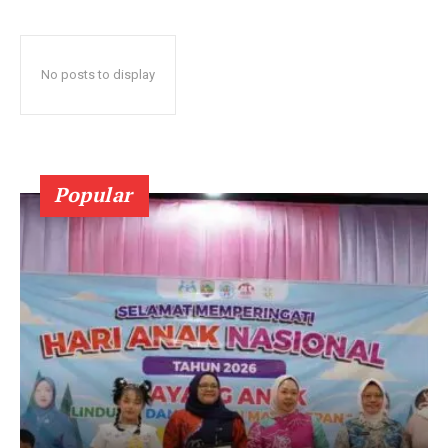
No posts to display
Popular