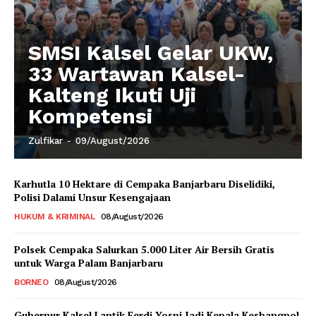
SMSI Kalsel Gelar UKW,
33 Wartawan Kalsel-
Kalteng Ikuti Uji
Kompetensi
Zulfikar
-
09/August/2026
Karhutla 10 Hektare di Cempaka Banjarbaru Diselidiki,
Polisi Dalami Unsur Kesengajaan
HUKUM & KRIMINAL
08/August/2026
Polsek Cempaka Salurkan 5.000 Liter Air Bersih Gratis
untuk Warga Palam Banjarbaru
BORNEO
08/August/2026
Gubernur Kalsel Lantik Ferdi Yospi Jadi Kepala Kesbangpol,