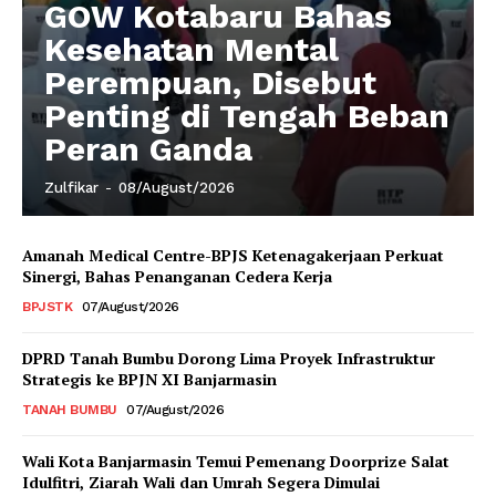
GOW Kotabaru Bahas
Kesehatan Mental
Perempuan, Disebut
Penting di Tengah Beban
Peran Ganda
Zulfikar
-
08/August/2026
Amanah Medical Centre-BPJS Ketenagakerjaan Perkuat
Sinergi, Bahas Penanganan Cedera Kerja
BPJSTK
07/August/2026
DPRD Tanah Bumbu Dorong Lima Proyek Infrastruktur
Strategis ke BPJN XI Banjarmasin
TANAH BUMBU
07/August/2026
Wali Kota Banjarmasin Temui Pemenang Doorprize Salat
Idulfitri, Ziarah Wali dan Umrah Segera Dimulai