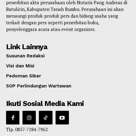
penerbitan akta perusahaan oleh Notaris Pang Andreas di
Batulicin, Kabupaten Tanah Bumbu. Perusahaan ini akan
menaungi produk-produk pers dan bidang usaha yang
terkait dengan pers seperti penerbitan buku,
penyelenggara acara atau event organizer.
Link Lainnya
Susunan Redaksi
Visi dan Misi
Pedoman Siber
SOP Perlindungan Wartawan
Ikuti Sosial Media Kami
Tlp. 0857-7184-7962