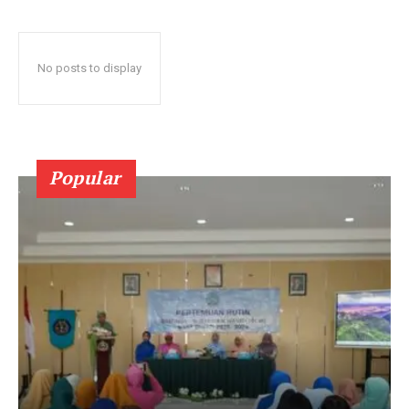
No posts to display
Popular