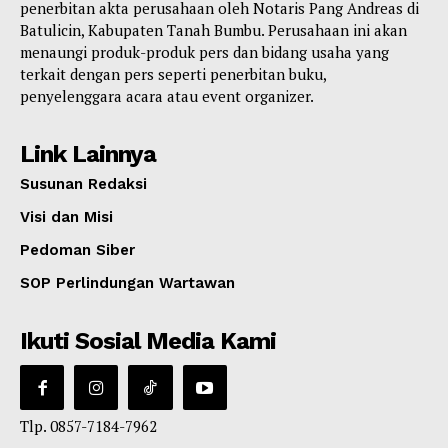
penerbitan akta perusahaan oleh Notaris Pang Andreas di
Batulicin, Kabupaten Tanah Bumbu. Perusahaan ini akan
menaungi produk-produk pers dan bidang usaha yang
terkait dengan pers seperti penerbitan buku,
penyelenggara acara atau event organizer.
Link Lainnya
Susunan Redaksi
Visi dan Misi
Pedoman Siber
SOP Perlindungan Wartawan
Ikuti Sosial Media Kami
Tlp. 0857-7184-7962