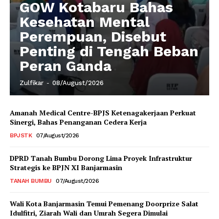
GOW Kotabaru Bahas
Kesehatan Mental
Perempuan, Disebut
Penting di Tengah Beban
Peran Ganda
Zulfikar
-
08/August/2026
Amanah Medical Centre-BPJS Ketenagakerjaan Perkuat
Sinergi, Bahas Penanganan Cedera Kerja
BPJSTK
07/August/2026
DPRD Tanah Bumbu Dorong Lima Proyek Infrastruktur
Strategis ke BPJN XI Banjarmasin
TANAH BUMBU
07/August/2026
Wali Kota Banjarmasin Temui Pemenang Doorprize Salat
Idulfitri, Ziarah Wali dan Umrah Segera Dimulai