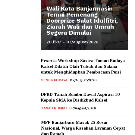
Wali Kota Banjarmasin
Temui Pemenang
Doorprize Salat Idulfitri,
Ziarah Wali dan Umrah
Segera Dimulai
Zulfikar
-
07/August/2026
Peserta Workshop Sastra Taman Budaya
Kalsel Dilatih Olah Tubuh dan Sukma
untuk Menghidupkan Pembacaan Puisi
SENI & BUDAYA
07/August/2026
DPRD Tanah Bumbu Kawal Aspirasi 10
Kepala SMA ke Disdikbud Kalsel
TANAH BUMBU
07/August/2026
MPP Banjarbaru Masuk 25 Besar
Nasional, Warga Rasakan Layanan Cepat
dan Ramah