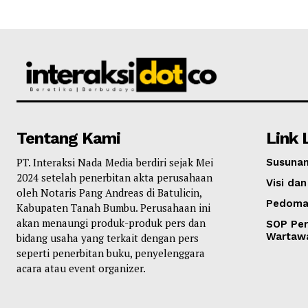
Tentang Kami
Link 
PT. Interaksi Nada Media berdiri sejak Mei
Susunan
2024 setelah penerbitan akta perusahaan
Visi dan
oleh Notaris Pang Andreas di Batulicin,
Pedoma
Kabupaten Tanah Bumbu. Perusahaan ini
akan menaungi produk-produk pers dan
SOP Per
Wartaw
bidang usaha yang terkait dengan pers
seperti penerbitan buku, penyelenggara
acara atau event organizer.