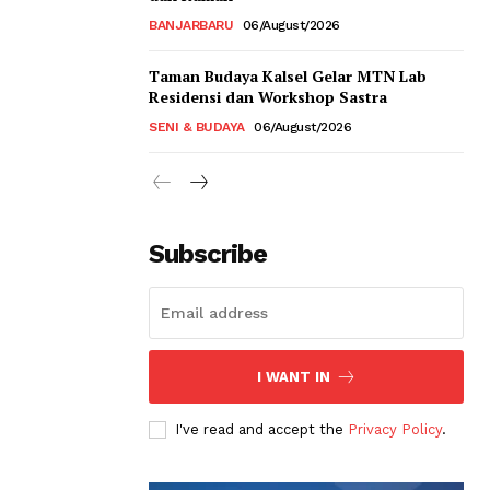
BANJARBARU
06/August/2026
Taman Budaya Kalsel Gelar MTN Lab
Residensi dan Workshop Sastra
SENI & BUDAYA
06/August/2026
Subscribe
I WANT IN
I've read and accept the
Privacy Policy
.