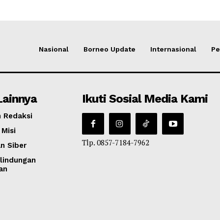
Nasional
Borneo Update
Internasional
Pe
Lainnya
Ikuti Sosial Media Kami
 Redaksi
 Misi
Tlp. 0857-7184-7962
n Siber
lindungan
an