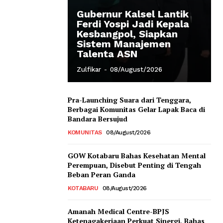
Gubernur Kalsel Lantik
Ferdi Yospi Jadi Kepala
Kesbangpol, Siapkan
Sistem Manajemen
Talenta ASN
Zulfikar
-
08/August/2026
Pra-Launching Suara dari Tenggara,
Berbagai Komunitas Gelar Lapak Baca di
Bandara Bersujud
KOMUNITAS
08/August/2026
GOW Kotabaru Bahas Kesehatan Mental
Perempuan, Disebut Penting di Tengah
Beban Peran Ganda
KOTABARU
08/August/2026
Amanah Medical Centre-BPJS
Ketenagakerjaan Perkuat Sinergi, Bahas