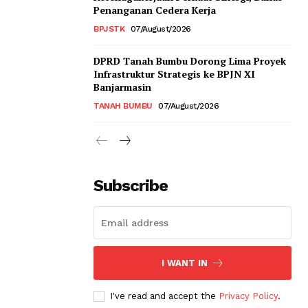
Penanganan Cedera Kerja
BPJSTK
07/August/2026
DPRD Tanah Bumbu Dorong Lima Proyek
Infrastruktur Strategis ke BPJN XI
Banjarmasin
TANAH BUMBU
07/August/2026
Subscribe
I WANT IN
I've read and accept the
Privacy Policy
.