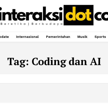
pdate
Internasional
Pemerintahan
Musik
Sports
Tag:
Coding dan AI