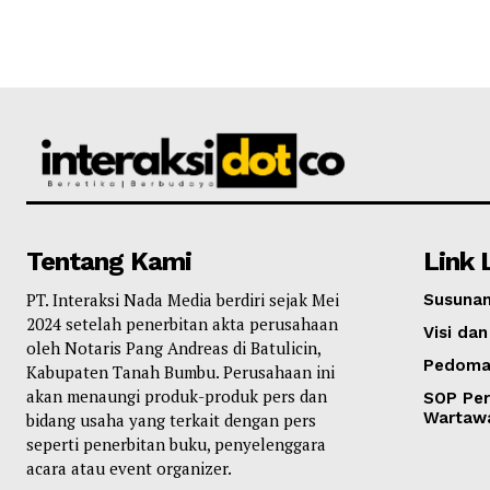
Tentang Kami
Link 
PT. Interaksi Nada Media berdiri sejak Mei
Susunan
2024 setelah penerbitan akta perusahaan
Visi dan
oleh Notaris Pang Andreas di Batulicin,
Pedoma
Kabupaten Tanah Bumbu. Perusahaan ini
akan menaungi produk-produk pers dan
SOP Per
Wartaw
bidang usaha yang terkait dengan pers
seperti penerbitan buku, penyelenggara
acara atau event organizer.