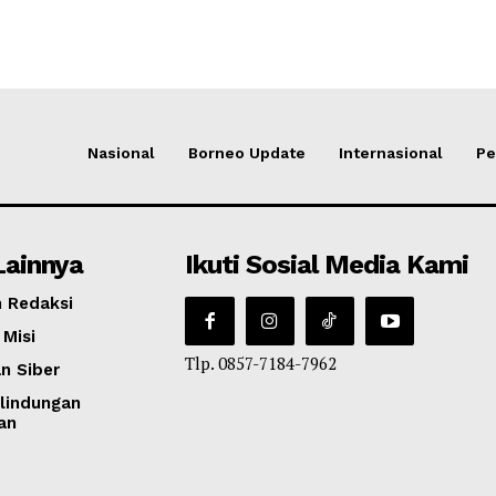
Nasional
Borneo Update
Internasional
Pe
Lainnya
Ikuti Sosial Media Kami
 Redaksi
 Misi
Tlp. 0857-7184-7962
n Siber
lindungan
an