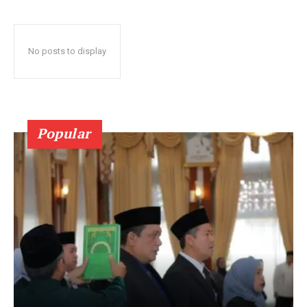
No posts to display
Popular