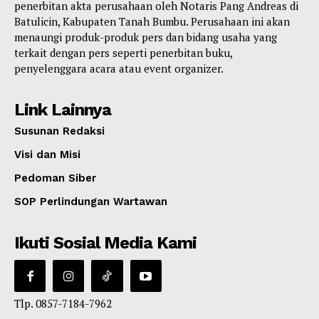
penerbitan akta perusahaan oleh Notaris Pang Andreas di
Batulicin, Kabupaten Tanah Bumbu. Perusahaan ini akan
menaungi produk-produk pers dan bidang usaha yang
terkait dengan pers seperti penerbitan buku,
penyelenggara acara atau event organizer.
Link Lainnya
Susunan Redaksi
Visi dan Misi
Pedoman Siber
SOP Perlindungan Wartawan
Ikuti Sosial Media Kami
Tlp. 0857-7184-7962