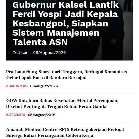
Gubernur Kalsel Lantik
Ferdi Yospi Jadi Kepala
Kesbangpol, Siapkan
Sistem Manajemen
Talenta ASN
Zulfikar
-
08/August/2026
Pra-Launching Suara dari Tenggara, Berbagai Komunitas
Gelar Lapak Baca di Bandara Bersujud
KOMUNITAS
08/August/2026
GOW Kotabaru Bahas Kesehatan Mental Perempuan,
Disebut Penting di Tengah Beban Peran Ganda
KOTABARU
08/August/2026
Amanah Medical Centre-BPJS Ketenagakerjaan Perkuat
Sinergi, Bahas Penanganan Cedera Kerja