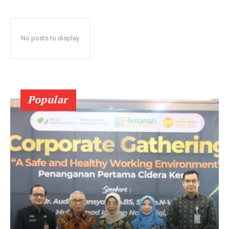
No posts to display
Popular