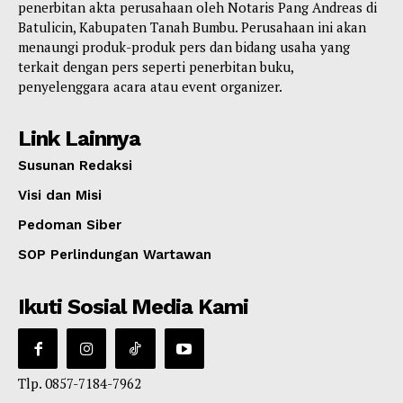
penerbitan akta perusahaan oleh Notaris Pang Andreas di
Batulicin, Kabupaten Tanah Bumbu. Perusahaan ini akan
menaungi produk-produk pers dan bidang usaha yang
terkait dengan pers seperti penerbitan buku,
penyelenggara acara atau event organizer.
Link Lainnya
Susunan Redaksi
Visi dan Misi
Pedoman Siber
SOP Perlindungan Wartawan
Ikuti Sosial Media Kami
Tlp. 0857-7184-7962