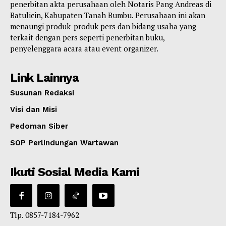
penerbitan akta perusahaan oleh Notaris Pang Andreas di
Batulicin, Kabupaten Tanah Bumbu. Perusahaan ini akan
menaungi produk-produk pers dan bidang usaha yang
terkait dengan pers seperti penerbitan buku,
penyelenggara acara atau event organizer.
Link Lainnya
Susunan Redaksi
Visi dan Misi
Pedoman Siber
SOP Perlindungan Wartawan
Ikuti Sosial Media Kami
Tlp. 0857-7184-7962