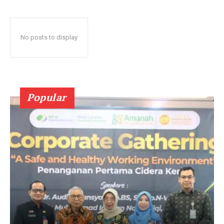
No posts to display
Popular