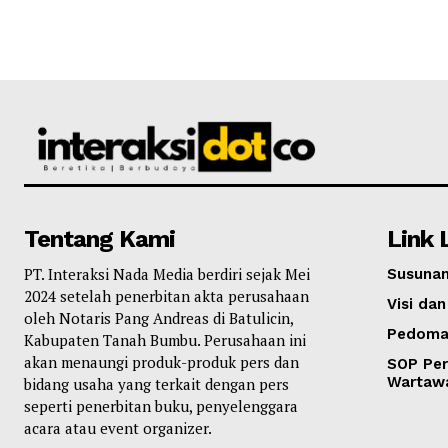
Tentang Kami
Link 
PT. Interaksi Nada Media berdiri sejak Mei
Susunan
2024 setelah penerbitan akta perusahaan
Visi dan
oleh Notaris Pang Andreas di Batulicin,
Pedoma
Kabupaten Tanah Bumbu. Perusahaan ini
akan menaungi produk-produk pers dan
SOP Per
Wartaw
bidang usaha yang terkait dengan pers
seperti penerbitan buku, penyelenggara
acara atau event organizer.