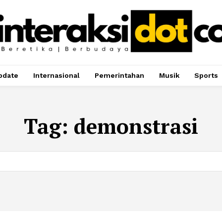
pdate
Internasional
Pemerintahan
Musik
Sports
Tag:
demonstrasi