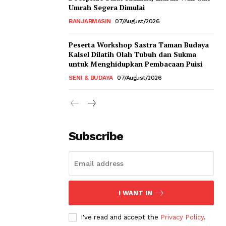
Umrah Segera Dimulai
BANJARMASIN
07/August/2026
Peserta Workshop Sastra Taman Budaya
Kalsel Dilatih Olah Tubuh dan Sukma
untuk Menghidupkan Pembacaan Puisi
SENI & BUDAYA
07/August/2026
Subscribe
I WANT IN
I've read and accept the
Privacy Policy
.