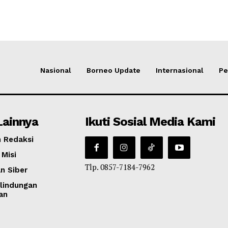
Nasional
Borneo Update
Internasional
Pe
Lainnya
Ikuti Sosial Media Kami
 Redaksi
 Misi
Tlp. 0857-7184-7962
n Siber
lindungan
an