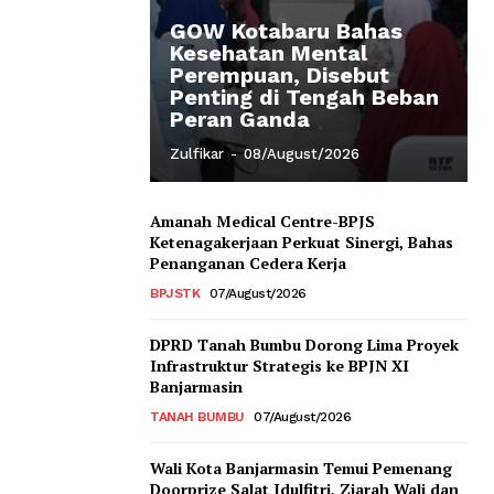
GOW Kotabaru Bahas
Kesehatan Mental
Perempuan, Disebut
Penting di Tengah Beban
Peran Ganda
Zulfikar
-
08/August/2026
Amanah Medical Centre-BPJS
Ketenagakerjaan Perkuat Sinergi, Bahas
Penanganan Cedera Kerja
BPJSTK
07/August/2026
DPRD Tanah Bumbu Dorong Lima Proyek
Infrastruktur Strategis ke BPJN XI
Banjarmasin
TANAH BUMBU
07/August/2026
Wali Kota Banjarmasin Temui Pemenang
Doorprize Salat Idulfitri, Ziarah Wali dan