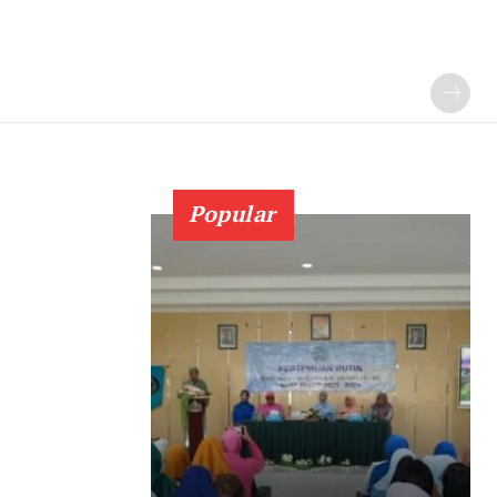
Popular