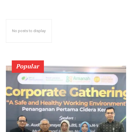
No posts to display
Popular