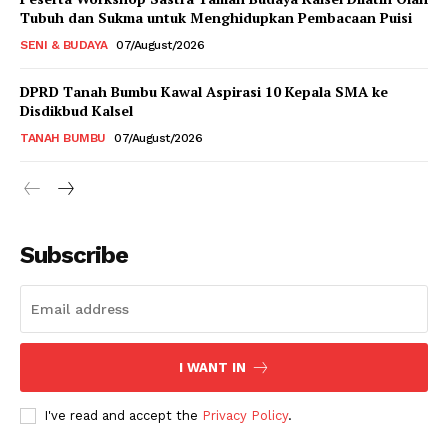
Tubuh dan Sukma untuk Menghidupkan Pembacaan Puisi
SENI & BUDAYA
07/August/2026
DPRD Tanah Bumbu Kawal Aspirasi 10 Kepala SMA ke
Disdikbud Kalsel
TANAH BUMBU
07/August/2026
Subscribe
I WANT IN
I've read and accept the
Privacy Policy
.