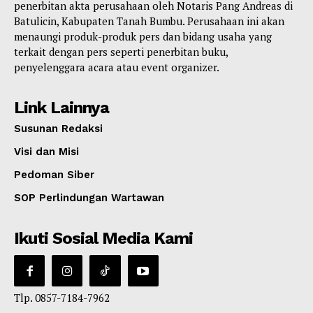
penerbitan akta perusahaan oleh Notaris Pang Andreas di
Batulicin, Kabupaten Tanah Bumbu. Perusahaan ini akan
menaungi produk-produk pers dan bidang usaha yang
terkait dengan pers seperti penerbitan buku,
penyelenggara acara atau event organizer.
Link Lainnya
Susunan Redaksi
Visi dan Misi
Pedoman Siber
SOP Perlindungan Wartawan
Ikuti Sosial Media Kami
Tlp. 0857-7184-7962