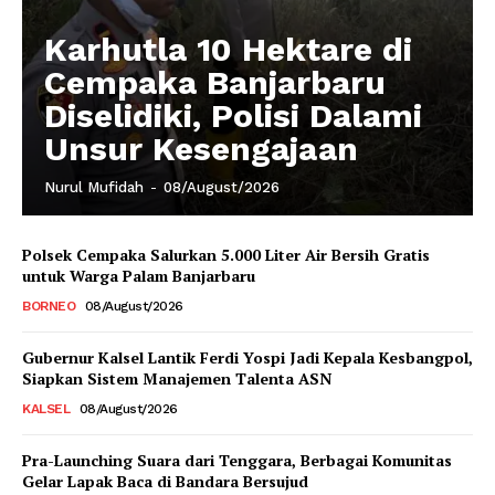
Karhutla 10 Hektare di
Cempaka Banjarbaru
Diselidiki, Polisi Dalami
Unsur Kesengajaan
Nurul Mufidah
-
08/August/2026
Polsek Cempaka Salurkan 5.000 Liter Air Bersih Gratis
untuk Warga Palam Banjarbaru
BORNEO
08/August/2026
Gubernur Kalsel Lantik Ferdi Yospi Jadi Kepala Kesbangpol,
Siapkan Sistem Manajemen Talenta ASN
KALSEL
08/August/2026
Pra-Launching Suara dari Tenggara, Berbagai Komunitas
Gelar Lapak Baca di Bandara Bersujud