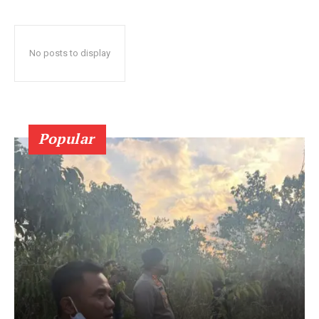
No posts to display
Popular