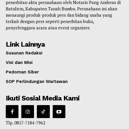
penerbitan akta perusahaan oleh Notaris Pang Andreas di
Batulicin, Kabupaten Tanah Bumbu. Perusahaan ini akan
menaungi produk-produk pers dan bidang usaha yang
terkait dengan pers seperti penerbitan buku,
penyelenggara acara atau event organizer.
Link Lainnya
Susunan Redaksi
Visi dan Misi
Pedoman Siber
SOP Perlindungan Wartawan
Ikuti Sosial Media Kami
Tlp. 0857-7184-7962