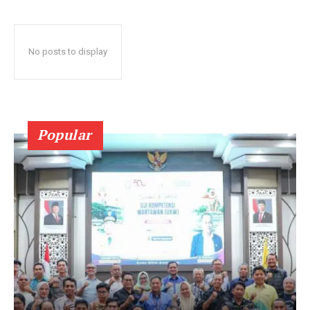
No posts to display
Popular