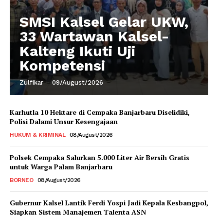
SMSI Kalsel Gelar UKW,
33 Wartawan Kalsel-
Kalteng Ikuti Uji
Kompetensi
Zulfikar
-
09/August/2026
Karhutla 10 Hektare di Cempaka Banjarbaru Diselidiki,
Polisi Dalami Unsur Kesengajaan
HUKUM & KRIMINAL
08/August/2026
Polsek Cempaka Salurkan 5.000 Liter Air Bersih Gratis
untuk Warga Palam Banjarbaru
BORNEO
08/August/2026
Gubernur Kalsel Lantik Ferdi Yospi Jadi Kepala Kesbangpol,
Siapkan Sistem Manajemen Talenta ASN