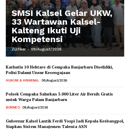
SMSI Kalsel Gelar UKW,
33 Wartawan Kalsel-
Kalteng Ikuti Uji
Kompetensi
Zulfikar
-
09/August/2026
Karhutla 10 Hektare di Cempaka Banjarbaru Diselidiki,
Polisi Dalami Unsur Kesengajaan
HUKUM & KRIMINAL
08/August/2026
Polsek Cempaka Salurkan 5.000 Liter Air Bersih Gratis
untuk Warga Palam Banjarbaru
BORNEO
08/August/2026
Gubernur Kalsel Lantik Ferdi Yospi Jadi Kepala Kesbangpol,
Siapkan Sistem Manajemen Talenta ASN