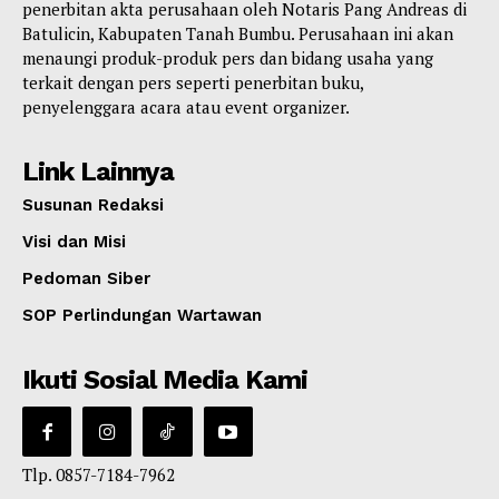
penerbitan akta perusahaan oleh Notaris Pang Andreas di
Batulicin, Kabupaten Tanah Bumbu. Perusahaan ini akan
menaungi produk-produk pers dan bidang usaha yang
terkait dengan pers seperti penerbitan buku,
penyelenggara acara atau event organizer.
Link Lainnya
Susunan Redaksi
Visi dan Misi
Pedoman Siber
SOP Perlindungan Wartawan
Ikuti Sosial Media Kami
Tlp. 0857-7184-7962