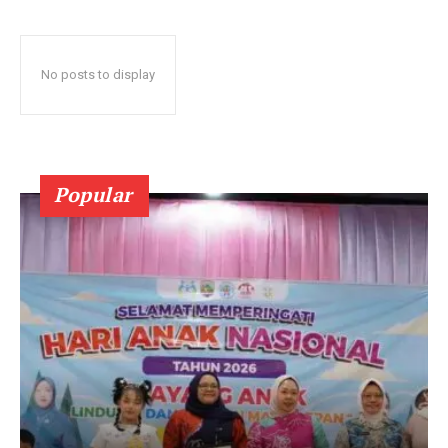
No posts to display
Popular