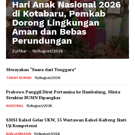
Hari Anak Nasional 2026
di Kotabaru, Pemkab
Dorong Lingkungan
Aman dan Bebas
Perundungan
Zulfikar
-
10/August/2026
Merayakan “Suara dari Tenggara”
TANAH BUMBU
10/August/2026
Prabowo Panggil Dirut Pertamina ke Hambalang, Minta
Struktur BUMN Dipangkas
NASIONAL
10/August/2026
SMSI Kalsel Gelar UKW, 33 Wartawan Kalsel-Kalteng Ikuti
Uji Kompetensi
BANJARMASIN
10/August/2026