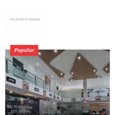
No posts to display
Popular