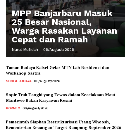
MPP Banjarbaru Masuk
25 Besar Nasional,
Warga Rasakan Layanan
Cepat dan Ramah
Nurul Mufidah
-
06/August/2026
Taman Budaya Kalsel Gelar MTN Lab Residensi dan
Workshop Sastra
SENI & BUDAYA
06/August/2026
Sopir Truk Tangki yang Tewas dalam Kecelakaan Maut
Mantewe Bukan Karyawan Resmi
BORNEO
06/August/2026
Pemerintah Siapkan Restrukturisasi Utang Whoosh,
Kementerian Keuangan Target Rampung September 2026