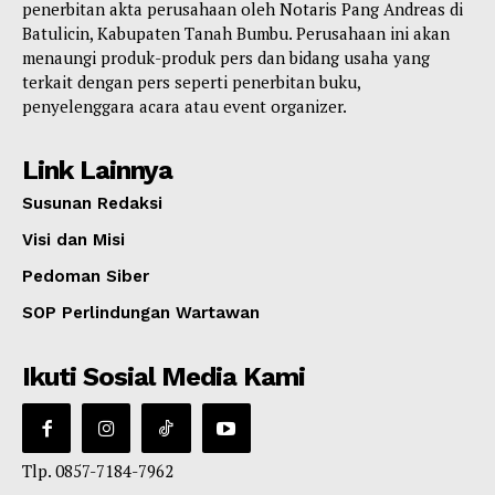
penerbitan akta perusahaan oleh Notaris Pang Andreas di
Batulicin, Kabupaten Tanah Bumbu. Perusahaan ini akan
menaungi produk-produk pers dan bidang usaha yang
terkait dengan pers seperti penerbitan buku,
penyelenggara acara atau event organizer.
Link Lainnya
Susunan Redaksi
Visi dan Misi
Pedoman Siber
SOP Perlindungan Wartawan
Ikuti Sosial Media Kami
Tlp. 0857-7184-7962