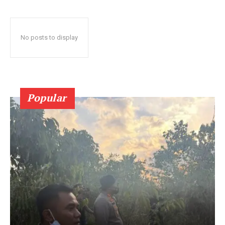
No posts to display
Popular