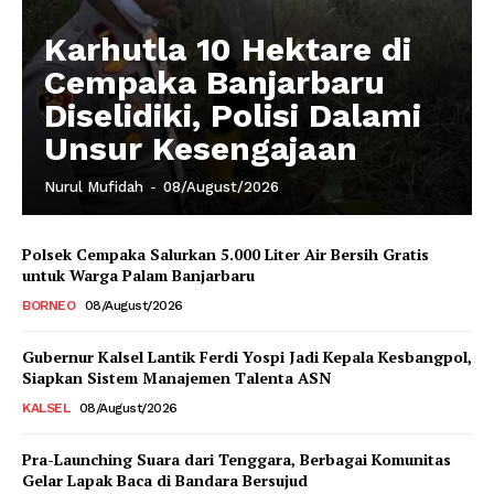
Karhutla 10 Hektare di
Cempaka Banjarbaru
Diselidiki, Polisi Dalami
Unsur Kesengajaan
Nurul Mufidah
-
08/August/2026
Polsek Cempaka Salurkan 5.000 Liter Air Bersih Gratis
untuk Warga Palam Banjarbaru
BORNEO
08/August/2026
Gubernur Kalsel Lantik Ferdi Yospi Jadi Kepala Kesbangpol,
Siapkan Sistem Manajemen Talenta ASN
KALSEL
08/August/2026
Pra-Launching Suara dari Tenggara, Berbagai Komunitas
Gelar Lapak Baca di Bandara Bersujud