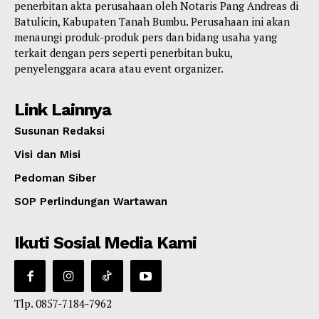
penerbitan akta perusahaan oleh Notaris Pang Andreas di
Batulicin, Kabupaten Tanah Bumbu. Perusahaan ini akan
menaungi produk-produk pers dan bidang usaha yang
terkait dengan pers seperti penerbitan buku,
penyelenggara acara atau event organizer.
Link Lainnya
Susunan Redaksi
Visi dan Misi
Pedoman Siber
SOP Perlindungan Wartawan
Ikuti Sosial Media Kami
Tlp. 0857-7184-7962