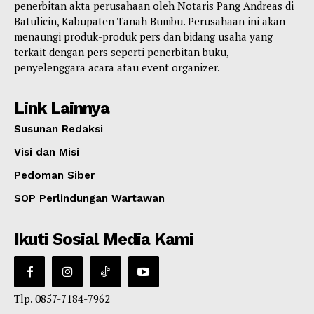
penerbitan akta perusahaan oleh Notaris Pang Andreas di
Batulicin, Kabupaten Tanah Bumbu. Perusahaan ini akan
menaungi produk-produk pers dan bidang usaha yang
terkait dengan pers seperti penerbitan buku,
penyelenggara acara atau event organizer.
Link Lainnya
Susunan Redaksi
Visi dan Misi
Pedoman Siber
SOP Perlindungan Wartawan
Ikuti Sosial Media Kami
Tlp. 0857-7184-7962