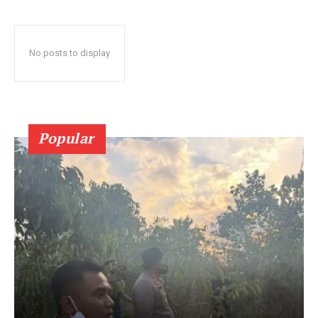
No posts to display
Popular