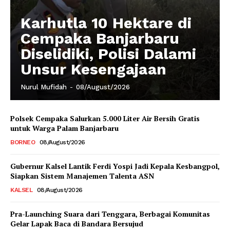
Karhutla 10 Hektare di
Cempaka Banjarbaru
Diselidiki, Polisi Dalami
Unsur Kesengajaan
Nurul Mufidah
-
08/August/2026
Polsek Cempaka Salurkan 5.000 Liter Air Bersih Gratis
untuk Warga Palam Banjarbaru
BORNEO
08/August/2026
Gubernur Kalsel Lantik Ferdi Yospi Jadi Kepala Kesbangpol,
Siapkan Sistem Manajemen Talenta ASN
KALSEL
08/August/2026
Pra-Launching Suara dari Tenggara, Berbagai Komunitas
Gelar Lapak Baca di Bandara Bersujud