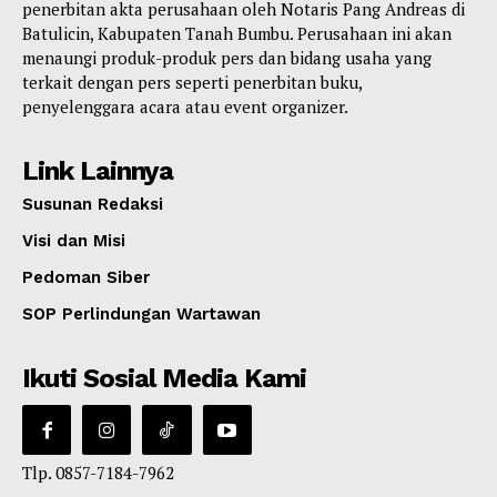
penerbitan akta perusahaan oleh Notaris Pang Andreas di
Batulicin, Kabupaten Tanah Bumbu. Perusahaan ini akan
menaungi produk-produk pers dan bidang usaha yang
terkait dengan pers seperti penerbitan buku,
penyelenggara acara atau event organizer.
Link Lainnya
Susunan Redaksi
Visi dan Misi
Pedoman Siber
SOP Perlindungan Wartawan
Ikuti Sosial Media Kami
Tlp. 0857-7184-7962