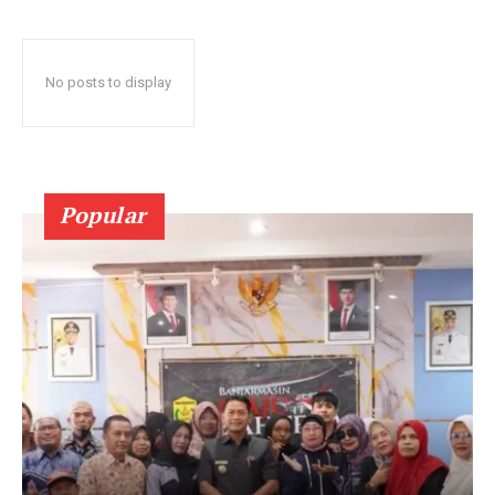
No posts to display
Popular