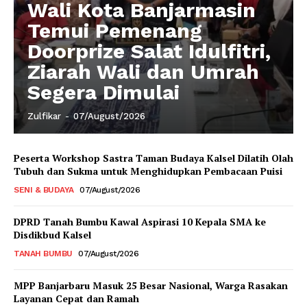
Wali Kota Banjarmasin
Temui Pemenang
Doorprize Salat Idulfitri,
Ziarah Wali dan Umrah
Segera Dimulai
Zulfikar
-
07/August/2026
Peserta Workshop Sastra Taman Budaya Kalsel Dilatih Olah
Tubuh dan Sukma untuk Menghidupkan Pembacaan Puisi
SENI & BUDAYA
07/August/2026
DPRD Tanah Bumbu Kawal Aspirasi 10 Kepala SMA ke
Disdikbud Kalsel
TANAH BUMBU
07/August/2026
MPP Banjarbaru Masuk 25 Besar Nasional, Warga Rasakan
Layanan Cepat dan Ramah