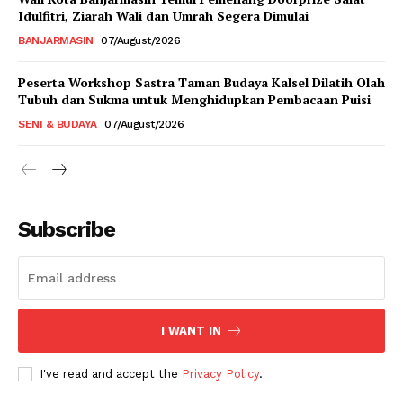
Idulfitri, Ziarah Wali dan Umrah Segera Dimulai
BANJARMASIN
07/August/2026
Peserta Workshop Sastra Taman Budaya Kalsel Dilatih Olah
Tubuh dan Sukma untuk Menghidupkan Pembacaan Puisi
SENI & BUDAYA
07/August/2026
Subscribe
I WANT IN
I've read and accept the
Privacy Policy
.