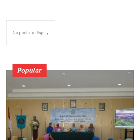
No posts to display
Popular