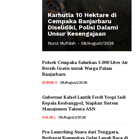
Karhutla 10 Hektare di
Cempaka Banjarbaru
Diselidiki, Polisi Dalami
Unsur Kesengajaan
Nurul Mufidah
-
08/August/2026
Polsek Cempaka Salurkan 5.000 Liter Air
Bersih Gratis untuk Warga Palam
Banjarbaru
BORNEO
08/August/2026
Gubernur Kalsel Lantik Ferdi Yospi Jadi
Kepala Kesbangpol, Siapkan Sistem
Manajemen Talenta ASN
KALSEL
08/August/2026
Pra-Launching Suara dari Tenggara,
Berbagai Komunitas Gelar Lapak Baca di