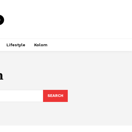
Lifestyle
Kolom
n
SEARCH