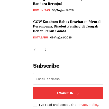
Bandara Bersujud
KOMUNITAS
08/August/2026
GOW Kotabaru Bahas Kesehatan Mental
Perempuan, Disebut Penting di Tengah
Beban Peran Ganda
KOTABARU
08/August/2026
Subscribe
I WANT IN
I've read and accept the
Privacy Policy
.