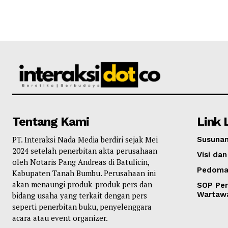
Tentang Kami
Link 
PT. Interaksi Nada Media berdiri sejak Mei
Susunan
2024 setelah penerbitan akta perusahaan
Visi dan
oleh Notaris Pang Andreas di Batulicin,
Pedoma
Kabupaten Tanah Bumbu. Perusahaan ini
akan menaungi produk-produk pers dan
SOP Per
Wartaw
bidang usaha yang terkait dengan pers
seperti penerbitan buku, penyelenggara
acara atau event organizer.