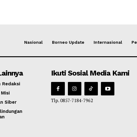
Nasional
Borneo Update
Internasional
Pe
Lainnya
Ikuti Sosial Media Kami
 Redaksi
 Misi
Tlp. 0857-7184-7962
n Siber
lindungan
an