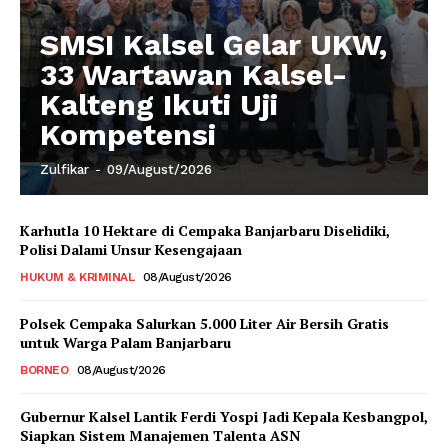
SMSI Kalsel Gelar UKW,
33 Wartawan Kalsel-
Kalteng Ikuti Uji
Kompetensi
Zulfikar
-
09/August/2026
Karhutla 10 Hektare di Cempaka Banjarbaru Diselidiki,
Polisi Dalami Unsur Kesengajaan
HUKUM & KRIMINAL
08/August/2026
Polsek Cempaka Salurkan 5.000 Liter Air Bersih Gratis
untuk Warga Palam Banjarbaru
BORNEO
08/August/2026
Gubernur Kalsel Lantik Ferdi Yospi Jadi Kepala Kesbangpol,
Siapkan Sistem Manajemen Talenta ASN