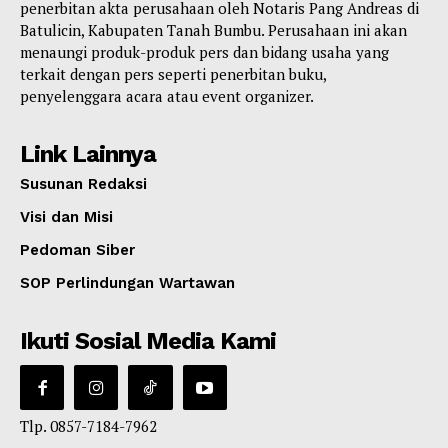
penerbitan akta perusahaan oleh Notaris Pang Andreas di
Batulicin, Kabupaten Tanah Bumbu. Perusahaan ini akan
menaungi produk-produk pers dan bidang usaha yang
terkait dengan pers seperti penerbitan buku,
penyelenggara acara atau event organizer.
Link Lainnya
Susunan Redaksi
Visi dan Misi
Pedoman Siber
SOP Perlindungan Wartawan
Ikuti Sosial Media Kami
Tlp. 0857-7184-7962