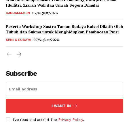
Idulfitri, Ziarah Wali dan Umrah Segera Dimulai
BANJARMASIN
07/August/2026
Peserta Workshop Sastra Taman Budaya Kalsel Dilatih Olah
Tubuh dan Sukma untuk Menghidupkan Pembacaan Puisi
SENI & BUDAYA
07/August/2026
Subscribe
I WANT IN
I've read and accept the
Privacy Policy
.