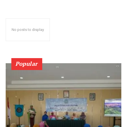
No posts to display
Popular