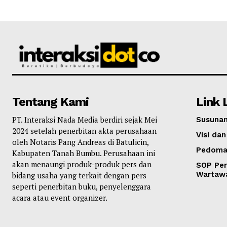
Tentang Kami
Link 
PT. Interaksi Nada Media berdiri sejak Mei
Susunan
2024 setelah penerbitan akta perusahaan
Visi dan
oleh Notaris Pang Andreas di Batulicin,
Pedoma
Kabupaten Tanah Bumbu. Perusahaan ini
akan menaungi produk-produk pers dan
SOP Per
Wartaw
bidang usaha yang terkait dengan pers
seperti penerbitan buku, penyelenggara
acara atau event organizer.