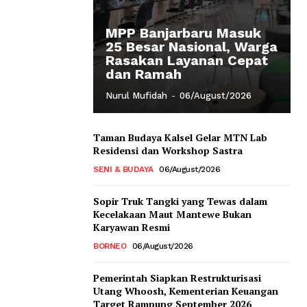
MPP Banjarbaru Masuk
25 Besar Nasional, Warga
Rasakan Layanan Cepat
dan Ramah
Nurul Mufidah
-
06/August/2026
Taman Budaya Kalsel Gelar MTN Lab
Residensi dan Workshop Sastra
SENI & BUDAYA
06/August/2026
Sopir Truk Tangki yang Tewas dalam
Kecelakaan Maut Mantewe Bukan
Karyawan Resmi
BORNEO
06/August/2026
Pemerintah Siapkan Restrukturisasi
Utang Whoosh, Kementerian Keuangan
Target Rampung September 2026