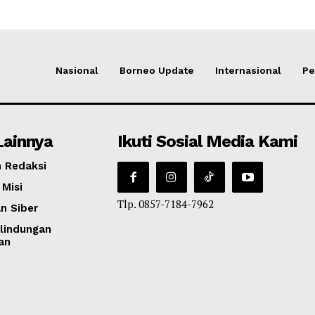
Nasional
Borneo Update
Internasional
Pe
Lainnya
Ikuti Sosial Media Kami
 Redaksi
 Misi
Tlp. 0857-7184-7962
n Siber
lindungan
an