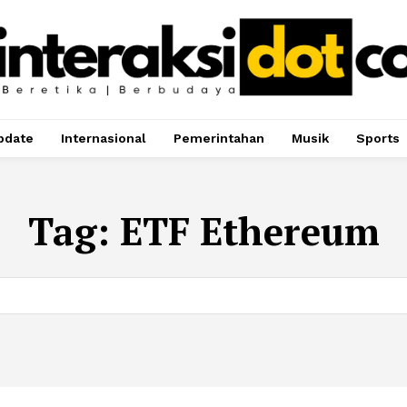
pdate
Internasional
Pemerintahan
Musik
Sports
Tag:
ETF Ethereum