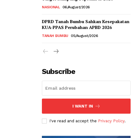
NASIONAL
06/August/2026
DPRD Tanah Bumbu Sahkan Kesepakatan
KUA-PPAS Perubahan APBD 2026
TANAH BUMBU
05/August/2026
Subscribe
I WANT IN
I've read and accept the
Privacy Policy
.