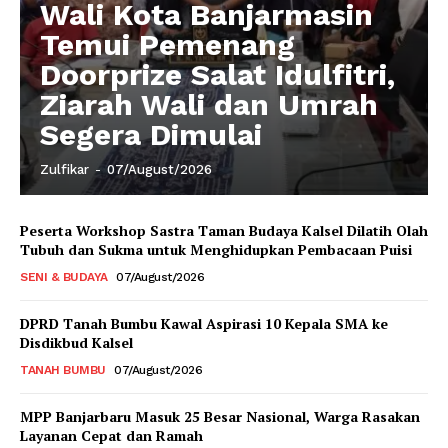
Wali Kota Banjarmasin
Temui Pemenang
Doorprize Salat Idulfitri,
Ziarah Wali dan Umrah
Segera Dimulai
Zulfikar
-
07/August/2026
Peserta Workshop Sastra Taman Budaya Kalsel Dilatih Olah
Tubuh dan Sukma untuk Menghidupkan Pembacaan Puisi
SENI & BUDAYA
07/August/2026
DPRD Tanah Bumbu Kawal Aspirasi 10 Kepala SMA ke
Disdikbud Kalsel
TANAH BUMBU
07/August/2026
MPP Banjarbaru Masuk 25 Besar Nasional, Warga Rasakan
Layanan Cepat dan Ramah