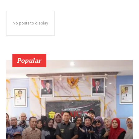
No posts to display
Popular