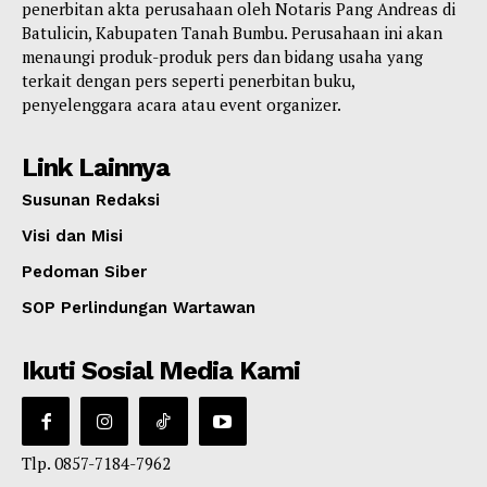
penerbitan akta perusahaan oleh Notaris Pang Andreas di
Batulicin, Kabupaten Tanah Bumbu. Perusahaan ini akan
menaungi produk-produk pers dan bidang usaha yang
terkait dengan pers seperti penerbitan buku,
penyelenggara acara atau event organizer.
Link Lainnya
Susunan Redaksi
Visi dan Misi
Pedoman Siber
SOP Perlindungan Wartawan
Ikuti Sosial Media Kami
Tlp. 0857-7184-7962