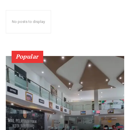
No posts to display
Popular