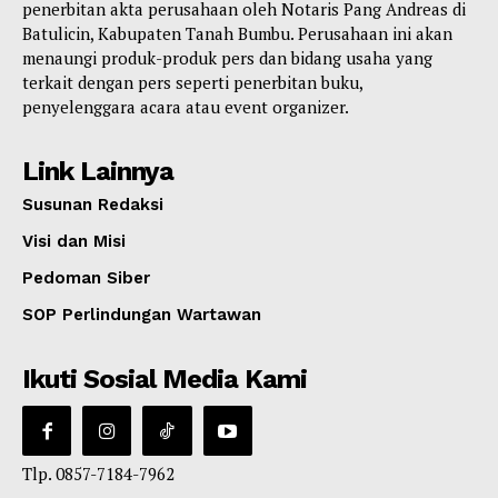
penerbitan akta perusahaan oleh Notaris Pang Andreas di
Batulicin, Kabupaten Tanah Bumbu. Perusahaan ini akan
menaungi produk-produk pers dan bidang usaha yang
terkait dengan pers seperti penerbitan buku,
penyelenggara acara atau event organizer.
Link Lainnya
Susunan Redaksi
Visi dan Misi
Pedoman Siber
SOP Perlindungan Wartawan
Ikuti Sosial Media Kami
Tlp. 0857-7184-7962