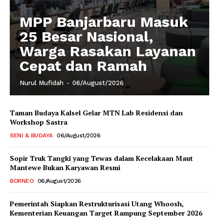
MPP Banjarbaru Masuk
25 Besar Nasional,
Warga Rasakan Layanan
Cepat dan Ramah
Nurul Mufidah
-
06/August/2026
Taman Budaya Kalsel Gelar MTN Lab Residensi dan
Workshop Sastra
SENI & BUDAYA
06/August/2026
Sopir Truk Tangki yang Tewas dalam Kecelakaan Maut
Mantewe Bukan Karyawan Resmi
BORNEO
06/August/2026
Pemerintah Siapkan Restrukturisasi Utang Whoosh,
Kementerian Keuangan Target Rampung September 2026