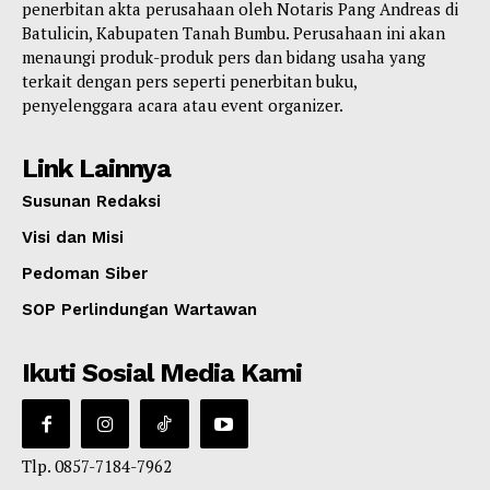
penerbitan akta perusahaan oleh Notaris Pang Andreas di
Batulicin, Kabupaten Tanah Bumbu. Perusahaan ini akan
menaungi produk-produk pers dan bidang usaha yang
terkait dengan pers seperti penerbitan buku,
penyelenggara acara atau event organizer.
Link Lainnya
Susunan Redaksi
Visi dan Misi
Pedoman Siber
SOP Perlindungan Wartawan
Ikuti Sosial Media Kami
Tlp. 0857-7184-7962