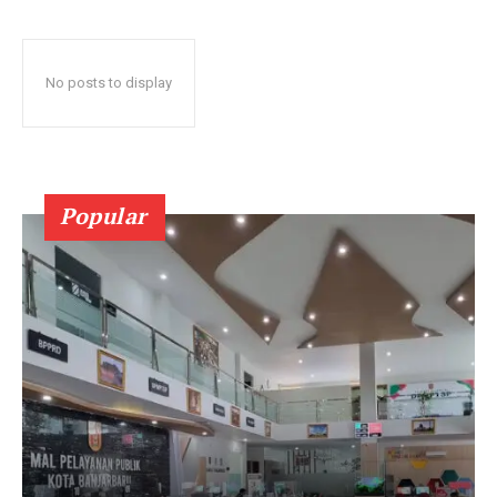
No posts to display
Popular