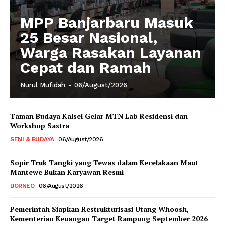
MPP Banjarbaru Masuk
25 Besar Nasional,
Warga Rasakan Layanan
Cepat dan Ramah
Nurul Mufidah
-
06/August/2026
Taman Budaya Kalsel Gelar MTN Lab Residensi dan
Workshop Sastra
SENI & BUDAYA
06/August/2026
Sopir Truk Tangki yang Tewas dalam Kecelakaan Maut
Mantewe Bukan Karyawan Resmi
BORNEO
06/August/2026
Pemerintah Siapkan Restrukturisasi Utang Whoosh,
Kementerian Keuangan Target Rampung September 2026