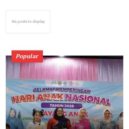
No posts to display
Popular