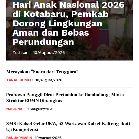
Hari Anak Nasional 2026
di Kotabaru, Pemkab
Dorong Lingkungan
Aman dan Bebas
Perundungan
Zulfikar
-
10/August/2026
Merayakan “Suara dari Tenggara”
TANAH BUMBU
10/August/2026
Prabowo Panggil Dirut Pertamina ke Hambalang, Minta
Struktur BUMN Dipangkas
NASIONAL
10/August/2026
SMSI Kalsel Gelar UKW, 33 Wartawan Kalsel-Kalteng Ikuti
Uji Kompetensi
BANJARMASIN
10/August/2026