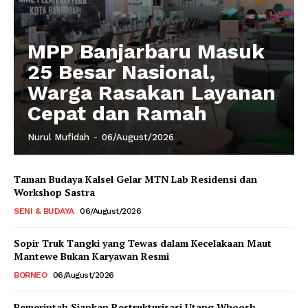
MPP Banjarbaru Masuk
25 Besar Nasional,
Warga Rasakan Layanan
Cepat dan Ramah
Nurul Mufidah
-
06/August/2026
Taman Budaya Kalsel Gelar MTN Lab Residensi dan
Workshop Sastra
SENI & BUDAYA
06/August/2026
Sopir Truk Tangki yang Tewas dalam Kecelakaan Maut
Mantewe Bukan Karyawan Resmi
BORNEO
06/August/2026
Pemerintah Siapkan Restrukturisasi Utang Whoosh,