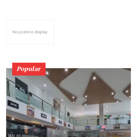
No posts to display
Popular