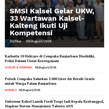
SMSI Kalsel Gelar UKW,
33 Wartawan Kalsel-
Kalteng Ikuti Uji
Kompetensi
Zulfikar
-
09/August/2026
Karhutla 10 Hektare di Cempaka Banjarbaru Diselidiki,
Polisi Dalami Unsur Kesengajaan
HUKUM & KRIMINAL
08/August/2026
Polsek Cempaka Salurkan 5.000 Liter Air Bersih Gratis
untuk Warga Palam Banjarbaru
BORNEO
08/August/2026
Gubernur Kalsel Lantik Ferdi Yospi Jadi Kepala Kesbangpol,
Siapkan Sistem Manajemen Talenta ASN