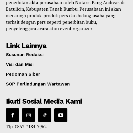
penerbitan akta perusahaan oleh Notaris Pang Andreas di
Batulicin, Kabupaten Tanah Bumbu. Perusahaan ini akan
menaungi produk-produk pers dan bidang usaha yang
terkait dengan pers seperti penerbitan buku,
penyelenggara acara atau event organizer.
Link Lainnya
Susunan Redaksi
Visi dan Misi
Pedoman Siber
SOP Perlindungan Wartawan
Ikuti Sosial Media Kami
Tlp. 0857-7184-7962