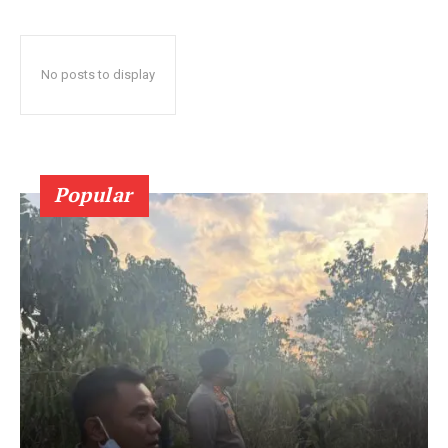
No posts to display
Popular