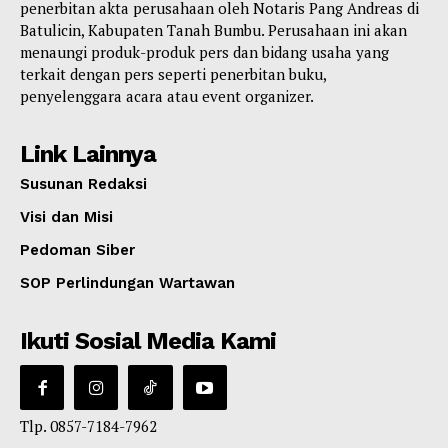
penerbitan akta perusahaan oleh Notaris Pang Andreas di
Batulicin, Kabupaten Tanah Bumbu. Perusahaan ini akan
menaungi produk-produk pers dan bidang usaha yang
terkait dengan pers seperti penerbitan buku,
penyelenggara acara atau event organizer.
Link Lainnya
Susunan Redaksi
Visi dan Misi
Pedoman Siber
SOP Perlindungan Wartawan
Ikuti Sosial Media Kami
Tlp. 0857-7184-7962