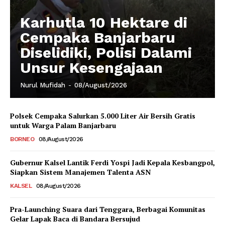
Karhutla 10 Hektare di
Cempaka Banjarbaru
Diselidiki, Polisi Dalami
Unsur Kesengajaan
Nurul Mufidah
-
08/August/2026
Polsek Cempaka Salurkan 5.000 Liter Air Bersih Gratis
untuk Warga Palam Banjarbaru
BORNEO
08/August/2026
Gubernur Kalsel Lantik Ferdi Yospi Jadi Kepala Kesbangpol,
Siapkan Sistem Manajemen Talenta ASN
KALSEL
08/August/2026
Pra-Launching Suara dari Tenggara, Berbagai Komunitas
Gelar Lapak Baca di Bandara Bersujud