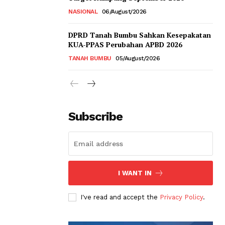
NASIONAL
06/August/2026
DPRD Tanah Bumbu Sahkan Kesepakatan
KUA-PPAS Perubahan APBD 2026
TANAH BUMBU
05/August/2026
Subscribe
I WANT IN
I've read and accept the
Privacy Policy
.