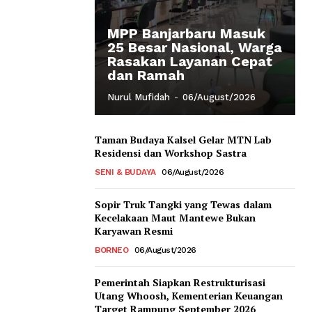
MPP Banjarbaru Masuk
25 Besar Nasional, Warga
Rasakan Layanan Cepat
dan Ramah
Nurul Mufidah
-
06/August/2026
Taman Budaya Kalsel Gelar MTN Lab
Residensi dan Workshop Sastra
SENI & BUDAYA
06/August/2026
Sopir Truk Tangki yang Tewas dalam
Kecelakaan Maut Mantewe Bukan
Karyawan Resmi
BORNEO
06/August/2026
Pemerintah Siapkan Restrukturisasi
Utang Whoosh, Kementerian Keuangan
Target Rampung September 2026