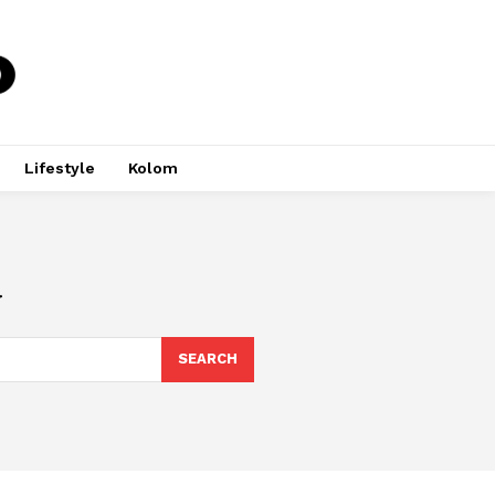
Lifestyle
Kolom
a
SEARCH