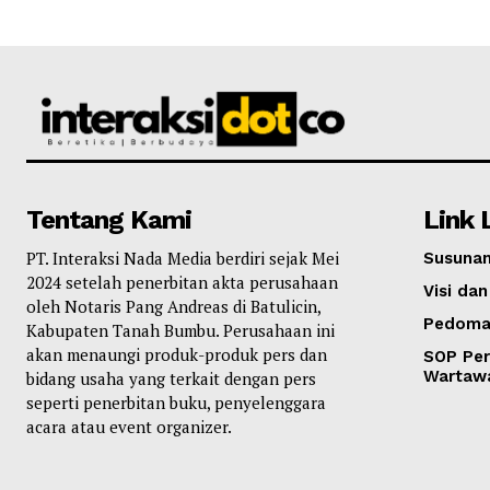
Tentang Kami
Link 
PT. Interaksi Nada Media berdiri sejak Mei
Susunan
2024 setelah penerbitan akta perusahaan
Visi dan
oleh Notaris Pang Andreas di Batulicin,
Pedoma
Kabupaten Tanah Bumbu. Perusahaan ini
akan menaungi produk-produk pers dan
SOP Per
Wartaw
bidang usaha yang terkait dengan pers
seperti penerbitan buku, penyelenggara
acara atau event organizer.