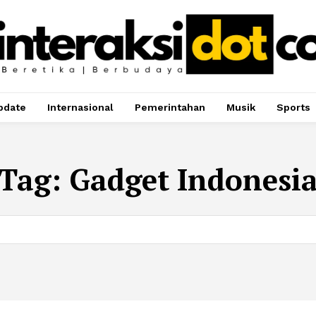
pdate
Internasional
Pemerintahan
Musik
Sports
Tag:
Gadget Indonesi