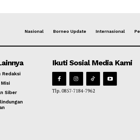
Nasional
Borneo Update
Internasional
Pe
Lainnya
Ikuti Sosial Media Kami
 Redaksi
 Misi
Tlp. 0857-7184-7962
n Siber
lindungan
an