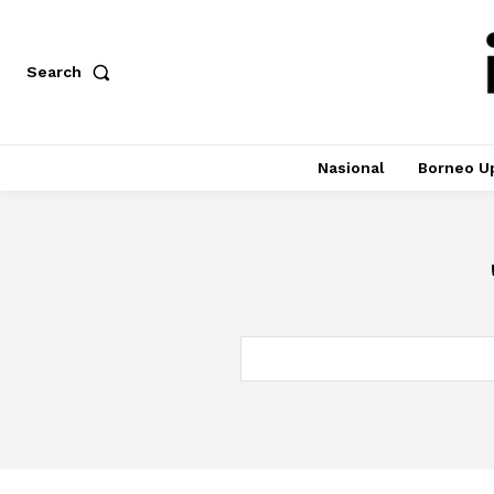
Search
Nasional
Borneo U