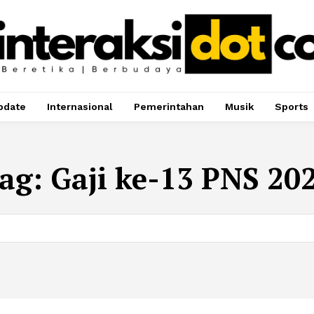
pdate
Internasional
Pemerintahan
Musik
Sports
ag:
Gaji ke-13 PNS 20