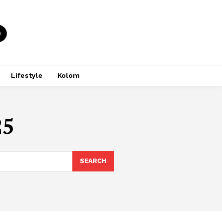
Lifestyle
Kolom
25
SEARCH