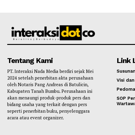
Tentang Kami
Link 
PT. Interaksi Nada Media berdiri sejak Mei
Susunan
2024 setelah penerbitan akta perusahaan
Visi dan
oleh Notaris Pang Andreas di Batulicin,
Pedoma
Kabupaten Tanah Bumbu. Perusahaan ini
akan menaungi produk-produk pers dan
SOP Per
Wartaw
bidang usaha yang terkait dengan pers
seperti penerbitan buku, penyelenggara
acara atau event organizer.