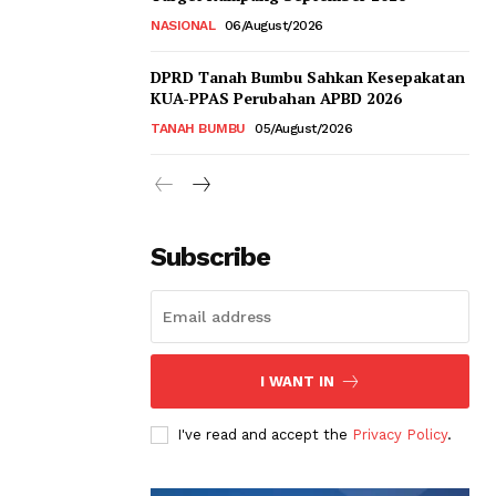
NASIONAL
06/August/2026
DPRD Tanah Bumbu Sahkan Kesepakatan
KUA-PPAS Perubahan APBD 2026
TANAH BUMBU
05/August/2026
Subscribe
I WANT IN
I've read and accept the
Privacy Policy
.