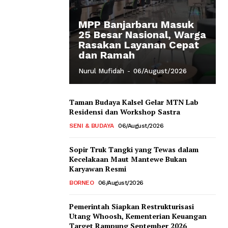
MPP Banjarbaru Masuk
25 Besar Nasional, Warga
Rasakan Layanan Cepat
dan Ramah
Nurul Mufidah
-
06/August/2026
Taman Budaya Kalsel Gelar MTN Lab
Residensi dan Workshop Sastra
SENI & BUDAYA
06/August/2026
Sopir Truk Tangki yang Tewas dalam
Kecelakaan Maut Mantewe Bukan
Karyawan Resmi
BORNEO
06/August/2026
Pemerintah Siapkan Restrukturisasi
Utang Whoosh, Kementerian Keuangan
Target Rampung September 2026