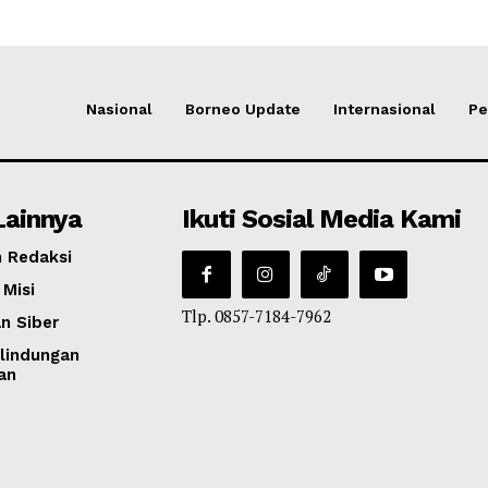
Nasional
Borneo Update
Internasional
Pe
Lainnya
Ikuti Sosial Media Kami
 Redaksi
 Misi
Tlp. 0857-7184-7962
n Siber
lindungan
an