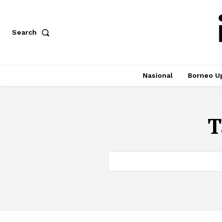
Search
Nasional
Borneo U
T