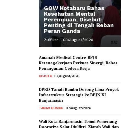
GOW Kotabaru Bahas
Kesehatan Mental
Perempuan, Disebut
Penting di Tengah Beban
Peran Ganda
Zulfikar
-
08/August/2026
Amanah Medical Centre-BPJS
Ketenagakerjaan Perkuat Sinergi, Bahas
Penanganan Cedera Kerja
BPJSTK
07/August/2026
DPRD Tanah Bumbu Dorong Lima Proyek
Infrastruktur Strategis ke BPJN XI
Banjarmasin
TANAH BUMBU
07/August/2026
Wali Kota Banjarmasin Temui Pemenang
Doorprize Salat Idulfitri, Ziarah Wali dan