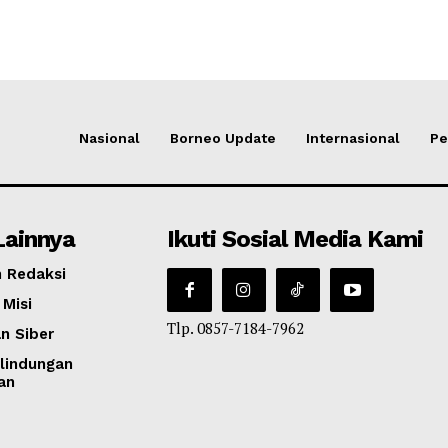
Nasional
Borneo Update
Internasional
Pe
Lainnya
Ikuti Sosial Media Kami
 Redaksi
 Misi
Tlp. 0857-7184-7962
n Siber
lindungan
an