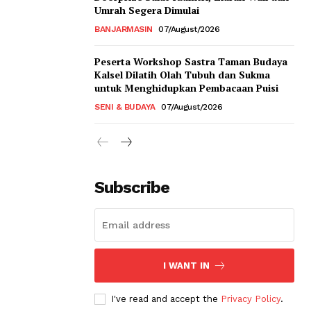
Umrah Segera Dimulai
BANJARMASIN
07/August/2026
Peserta Workshop Sastra Taman Budaya
Kalsel Dilatih Olah Tubuh dan Sukma
untuk Menghidupkan Pembacaan Puisi
SENI & BUDAYA
07/August/2026
Subscribe
I WANT IN
I've read and accept the
Privacy Policy
.