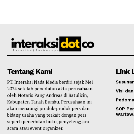
Tentang Kami
Link 
PT. Interaksi Nada Media berdiri sejak Mei
Susunan
2024 setelah penerbitan akta perusahaan
Visi dan
oleh Notaris Pang Andreas di Batulicin,
Pedoma
Kabupaten Tanah Bumbu. Perusahaan ini
akan menaungi produk-produk pers dan
SOP Per
Wartaw
bidang usaha yang terkait dengan pers
seperti penerbitan buku, penyelenggara
acara atau event organizer.