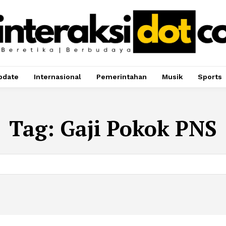
pdate
Internasional
Pemerintahan
Musik
Sports
Tag:
Gaji Pokok PNS