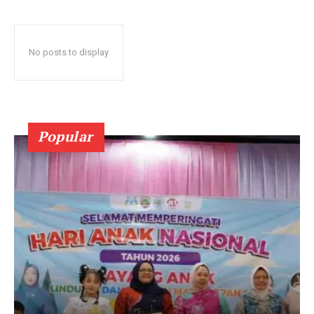
No posts to display
Popular