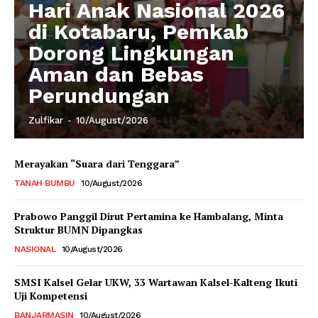
Hari Anak Nasional 2026
di Kotabaru, Pemkab
Dorong Lingkungan
Aman dan Bebas
Perundungan
Zulfikar
-
10/August/2026
Merayakan “Suara dari Tenggara”
TANAH BUMBU
10/August/2026
Prabowo Panggil Dirut Pertamina ke Hambalang, Minta
Struktur BUMN Dipangkas
NASIONAL
10/August/2026
SMSI Kalsel Gelar UKW, 33 Wartawan Kalsel-Kalteng Ikuti
Uji Kompetensi
BANJARMASIN
10/August/2026