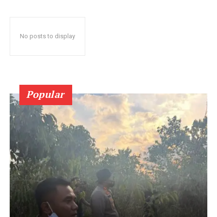
No posts to display
Popular