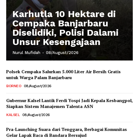
Karhutla 10 Hektare di
Cempaka Banjarbaru
Diselidiki, Polisi Dalami
Unsur Kesengajaan
Nurul Mufidah
-
08/August/2026
Polsek Cempaka Salurkan 5.000 Liter Air Bersih Gratis
untuk Warga Palam Banjarbaru
BORNEO
08/August/2026
Gubernur Kalsel Lantik Ferdi Yospi Jadi Kepala Kesbangpol,
Siapkan Sistem Manajemen Talenta ASN
KALSEL
08/August/2026
Pra-Launching Suara dari Tenggara, Berbagai Komunitas
Gelar Lapak Baca di Bandara Bersujud