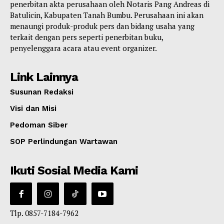
penerbitan akta perusahaan oleh Notaris Pang Andreas di
Batulicin, Kabupaten Tanah Bumbu. Perusahaan ini akan
menaungi produk-produk pers dan bidang usaha yang
terkait dengan pers seperti penerbitan buku,
penyelenggara acara atau event organizer.
Link Lainnya
Susunan Redaksi
Visi dan Misi
Pedoman Siber
SOP Perlindungan Wartawan
Ikuti Sosial Media Kami
Tlp. 0857-7184-7962