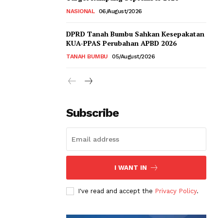
NASIONAL
06/August/2026
DPRD Tanah Bumbu Sahkan Kesepakatan
KUA-PPAS Perubahan APBD 2026
TANAH BUMBU
05/August/2026
Subscribe
I WANT IN
I've read and accept the
Privacy Policy
.