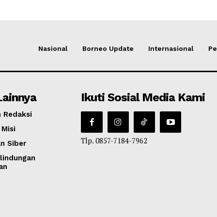
Nasional
Borneo Update
Internasional
Pe
Lainnya
Ikuti Sosial Media Kami
 Redaksi
 Misi
Tlp. 0857-7184-7962
n Siber
lindungan
an