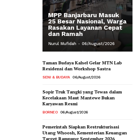
MPP Banjarbaru Masuk
25 Besar Nasional, Warga
Rasakan Layanan Cepat
dan Ramah
Nurul Mufidah
-
06/August/2026
Taman Budaya Kalsel Gelar MTN Lab
Residensi dan Workshop Sastra
SENI & BUDAYA
06/August/2026
Sopir Truk Tangki yang Tewas dalam
Kecelakaan Maut Mantewe Bukan
Karyawan Resmi
BORNEO
06/August/2026
Pemerintah Siapkan Restrukturisasi
Utang Whoosh, Kementerian Keuangan
Target Rampung September 2026