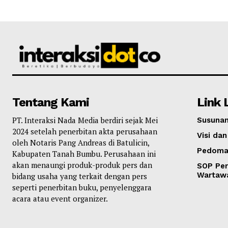
Tentang Kami
Link 
PT. Interaksi Nada Media berdiri sejak Mei
Susunan
2024 setelah penerbitan akta perusahaan
Visi dan
oleh Notaris Pang Andreas di Batulicin,
Pedoma
Kabupaten Tanah Bumbu. Perusahaan ini
akan menaungi produk-produk pers dan
SOP Per
Wartaw
bidang usaha yang terkait dengan pers
seperti penerbitan buku, penyelenggara
acara atau event organizer.