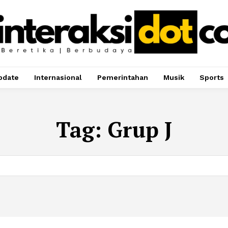
pdate
Internasional
Pemerintahan
Musik
Sports
Tag:
Grup J