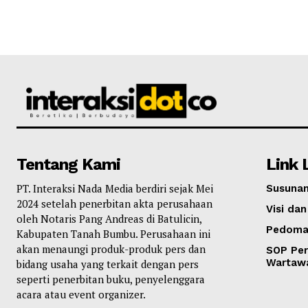
Tentang Kami
Link 
PT. Interaksi Nada Media berdiri sejak Mei
Susunan
2024 setelah penerbitan akta perusahaan
Visi dan
oleh Notaris Pang Andreas di Batulicin,
Pedoma
Kabupaten Tanah Bumbu. Perusahaan ini
akan menaungi produk-produk pers dan
SOP Per
Wartaw
bidang usaha yang terkait dengan pers
seperti penerbitan buku, penyelenggara
acara atau event organizer.