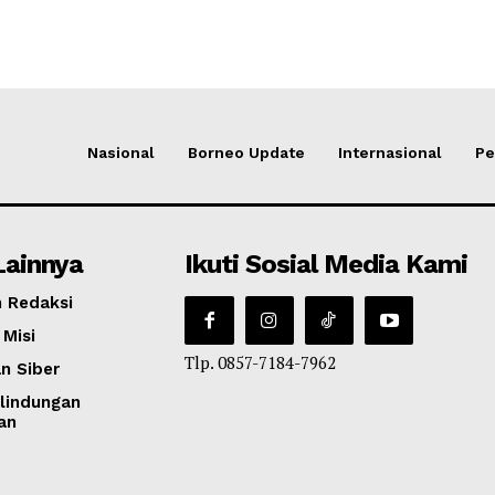
Nasional
Borneo Update
Internasional
Pe
Lainnya
Ikuti Sosial Media Kami
 Redaksi
 Misi
Tlp. 0857-7184-7962
n Siber
lindungan
an