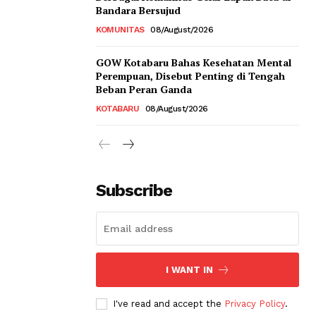
Bandara Bersujud
KOMUNITAS
08/August/2026
GOW Kotabaru Bahas Kesehatan Mental
Perempuan, Disebut Penting di Tengah
Beban Peran Ganda
KOTABARU
08/August/2026
Subscribe
I WANT IN
I've read and accept the
Privacy Policy
.