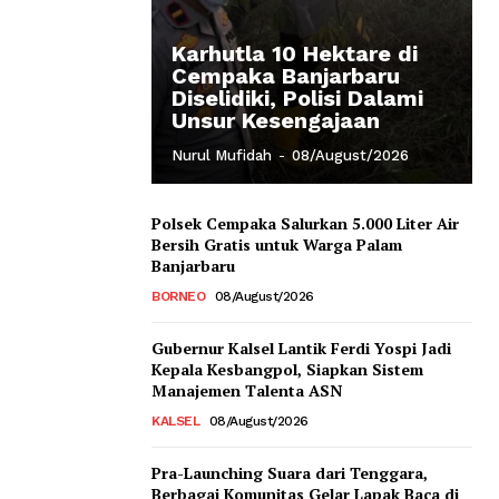
Karhutla 10 Hektare di
Cempaka Banjarbaru
Diselidiki, Polisi Dalami
Unsur Kesengajaan
Nurul Mufidah
-
08/August/2026
Polsek Cempaka Salurkan 5.000 Liter Air
Bersih Gratis untuk Warga Palam
Banjarbaru
BORNEO
08/August/2026
Gubernur Kalsel Lantik Ferdi Yospi Jadi
Kepala Kesbangpol, Siapkan Sistem
Manajemen Talenta ASN
KALSEL
08/August/2026
Pra-Launching Suara dari Tenggara,
Berbagai Komunitas Gelar Lapak Baca di