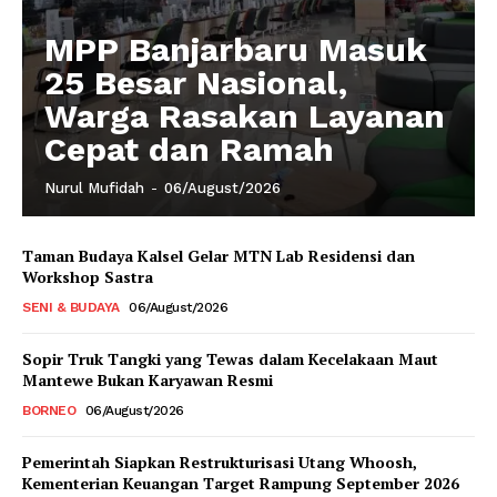
MPP Banjarbaru Masuk
25 Besar Nasional,
Warga Rasakan Layanan
Cepat dan Ramah
Nurul Mufidah
-
06/August/2026
Taman Budaya Kalsel Gelar MTN Lab Residensi dan
Workshop Sastra
SENI & BUDAYA
06/August/2026
Sopir Truk Tangki yang Tewas dalam Kecelakaan Maut
Mantewe Bukan Karyawan Resmi
BORNEO
06/August/2026
Pemerintah Siapkan Restrukturisasi Utang Whoosh,
Kementerian Keuangan Target Rampung September 2026