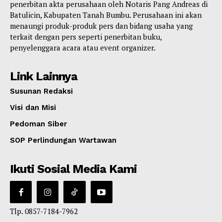
penerbitan akta perusahaan oleh Notaris Pang Andreas di
Batulicin, Kabupaten Tanah Bumbu. Perusahaan ini akan
menaungi produk-produk pers dan bidang usaha yang
terkait dengan pers seperti penerbitan buku,
penyelenggara acara atau event organizer.
Link Lainnya
Susunan Redaksi
Visi dan Misi
Pedoman Siber
SOP Perlindungan Wartawan
Ikuti Sosial Media Kami
Tlp. 0857-7184-7962