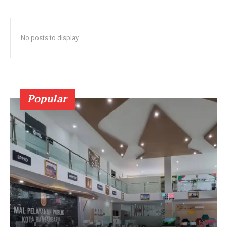
No posts to display
Popular