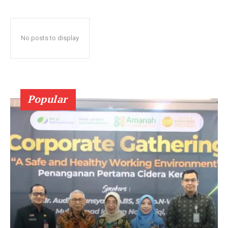
No posts to display
Popular