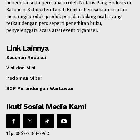
penerbitan akta perusahaan oleh Notaris Pang Andreas di
Batulicin, Kabupaten Tanah Bumbu. Perusahaan ini akan
menaungi produk-produk pers dan bidang usaha yang
terkait dengan pers seperti penerbitan buku,
penyelenggara acara atau event organizer.
Link Lainnya
Susunan Redaksi
Visi dan Misi
Pedoman Siber
SOP Perlindungan Wartawan
Ikuti Sosial Media Kami
Tlp. 0857-7184-7962