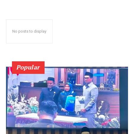
No posts to display
Popular