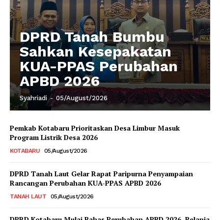
DPRD Tanah Bumbu
Sahkan Kesepakatan
KUA-PPAS Perubahan
APBD 2026
Syahriadi
-
05/August/2026
Pemkab Kotabaru Prioritaskan Desa Limbur Masuk
Program Listrik Desa 2026
KOTABARU
05/August/2026
DPRD Tanah Laut Gelar Rapat Paripurna Penyampaian
Rancangan Perubahan KUA-PPAS APBD 2026
TANAH LAUT
05/August/2026
DPRD Kotabaru Mulai Bahas Perubahan APBD 2026, Belanja