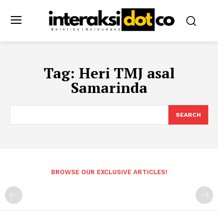
Tag:
Heri TMJ asal
Samarinda
SEARCH
BROWSE OUR EXCLUSIVE ARTICLES!