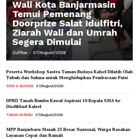
Wali Kota Banjarmasin
Temui Pemenang
Doorprize Salat Idulfitri,
Ziarah Wali dan Umrah
Segera Dimulai
Zulfikar
-
07/August/2026
Peserta Workshop Sastra Taman Budaya Kalsel Dilatih Olah
Tubuh dan Sukma untuk Menghidupkan Pembacaan Puisi
SENI & BUDAYA
07/August/2026
DPRD Tanah Bumbu Kawal Aspirasi 10 Kepala SMA ke
Disdikbud Kalsel
TANAH BUMBU
07/August/2026
MPP Banjarbaru Masuk 25 Besar Nasional, Warga Rasakan
Layanan Cepat dan Ramah