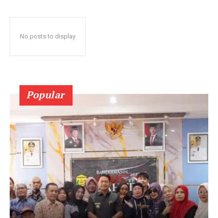
No posts to display
Popular