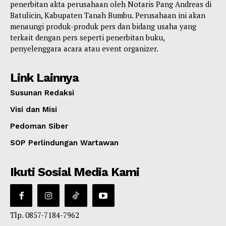
penerbitan akta perusahaan oleh Notaris Pang Andreas di
Batulicin, Kabupaten Tanah Bumbu. Perusahaan ini akan
menaungi produk-produk pers dan bidang usaha yang
terkait dengan pers seperti penerbitan buku,
penyelenggara acara atau event organizer.
Link Lainnya
Susunan Redaksi
Visi dan Misi
Pedoman Siber
SOP Perlindungan Wartawan
Ikuti Sosial Media Kami
Tlp. 0857-7184-7962