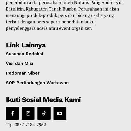
penerbitan akta perusahaan oleh Notaris Pang Andreas di
Batulicin, Kabupaten Tanah Bumbu. Perusahaan ini akan
menaungi produk-produk pers dan bidang usaha yang
terkait dengan pers seperti penerbitan buku,
penyelenggara acara atau event organizer.
Link Lainnya
Susunan Redaksi
Visi dan Misi
Pedoman Siber
SOP Perlindungan Wartawan
Ikuti Sosial Media Kami
Tlp. 0857-7184-7962