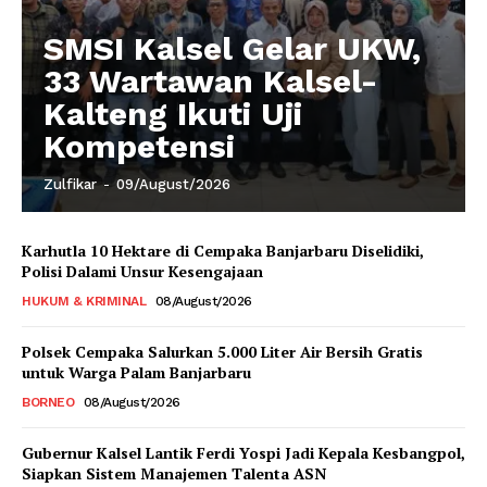
SMSI Kalsel Gelar UKW,
33 Wartawan Kalsel-
Kalteng Ikuti Uji
Kompetensi
Zulfikar
-
09/August/2026
Karhutla 10 Hektare di Cempaka Banjarbaru Diselidiki,
Polisi Dalami Unsur Kesengajaan
HUKUM & KRIMINAL
08/August/2026
Polsek Cempaka Salurkan 5.000 Liter Air Bersih Gratis
untuk Warga Palam Banjarbaru
BORNEO
08/August/2026
Gubernur Kalsel Lantik Ferdi Yospi Jadi Kepala Kesbangpol,
Siapkan Sistem Manajemen Talenta ASN