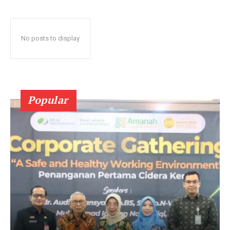
No posts to display
Popular