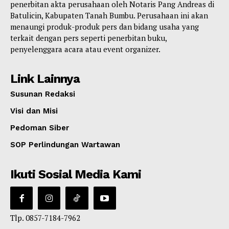
penerbitan akta perusahaan oleh Notaris Pang Andreas di
Batulicin, Kabupaten Tanah Bumbu. Perusahaan ini akan
menaungi produk-produk pers dan bidang usaha yang
terkait dengan pers seperti penerbitan buku,
penyelenggara acara atau event organizer.
Link Lainnya
Susunan Redaksi
Visi dan Misi
Pedoman Siber
SOP Perlindungan Wartawan
Ikuti Sosial Media Kami
Tlp. 0857-7184-7962