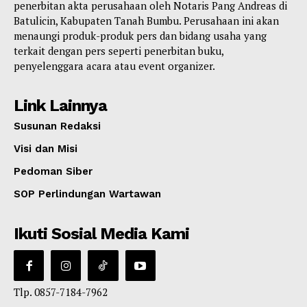
penerbitan akta perusahaan oleh Notaris Pang Andreas di
Batulicin, Kabupaten Tanah Bumbu. Perusahaan ini akan
menaungi produk-produk pers dan bidang usaha yang
terkait dengan pers seperti penerbitan buku,
penyelenggara acara atau event organizer.
Link Lainnya
Susunan Redaksi
Visi dan Misi
Pedoman Siber
SOP Perlindungan Wartawan
Ikuti Sosial Media Kami
Tlp. 0857-7184-7962