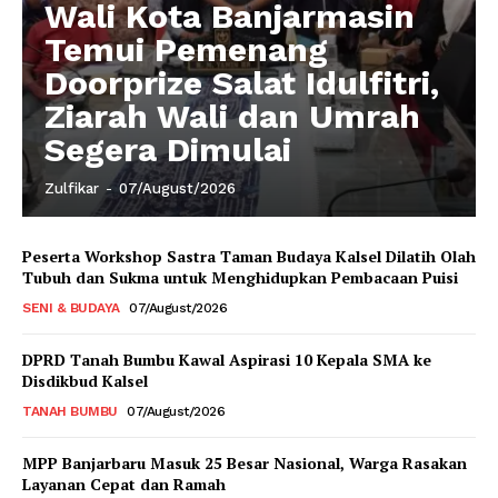
Wali Kota Banjarmasin
Temui Pemenang
Doorprize Salat Idulfitri,
Ziarah Wali dan Umrah
Segera Dimulai
Zulfikar
-
07/August/2026
Peserta Workshop Sastra Taman Budaya Kalsel Dilatih Olah
Tubuh dan Sukma untuk Menghidupkan Pembacaan Puisi
SENI & BUDAYA
07/August/2026
DPRD Tanah Bumbu Kawal Aspirasi 10 Kepala SMA ke
Disdikbud Kalsel
TANAH BUMBU
07/August/2026
MPP Banjarbaru Masuk 25 Besar Nasional, Warga Rasakan
Layanan Cepat dan Ramah