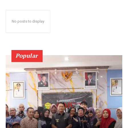
No posts to display
Popular