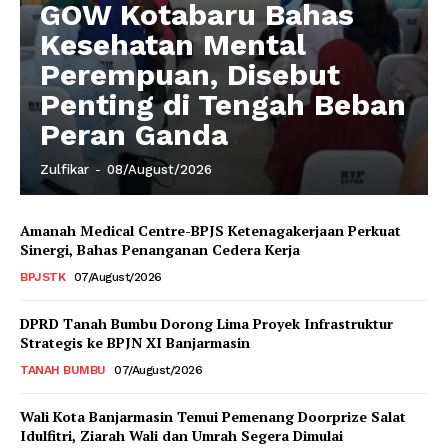
GOW Kotabaru Bahas
Kesehatan Mental
Perempuan, Disebut
Penting di Tengah Beban
Peran Ganda
Zulfikar
-
08/August/2026
Amanah Medical Centre-BPJS Ketenagakerjaan Perkuat
Sinergi, Bahas Penanganan Cedera Kerja
BPJSTK
07/August/2026
DPRD Tanah Bumbu Dorong Lima Proyek Infrastruktur
Strategis ke BPJN XI Banjarmasin
TANAH BUMBU
07/August/2026
Wali Kota Banjarmasin Temui Pemenang Doorprize Salat
Idulfitri, Ziarah Wali dan Umrah Segera Dimulai