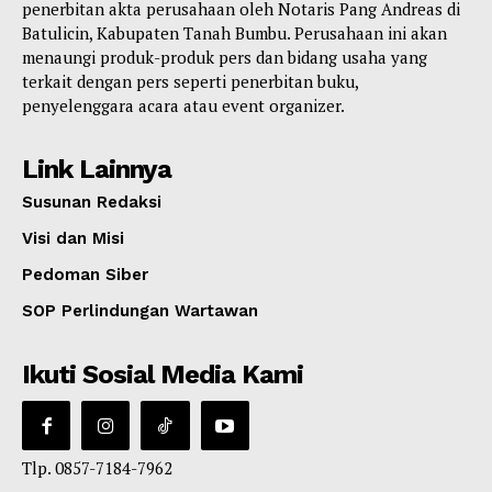
penerbitan akta perusahaan oleh Notaris Pang Andreas di
Batulicin, Kabupaten Tanah Bumbu. Perusahaan ini akan
menaungi produk-produk pers dan bidang usaha yang
terkait dengan pers seperti penerbitan buku,
penyelenggara acara atau event organizer.
Link Lainnya
Susunan Redaksi
Visi dan Misi
Pedoman Siber
SOP Perlindungan Wartawan
Ikuti Sosial Media Kami
Tlp. 0857-7184-7962