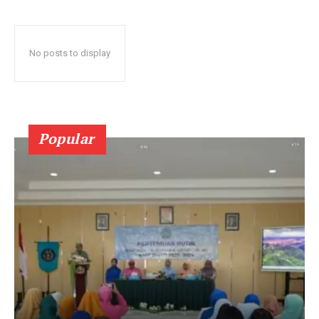
No posts to display
Popular