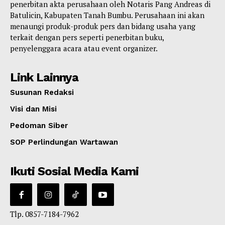
penerbitan akta perusahaan oleh Notaris Pang Andreas di
Batulicin, Kabupaten Tanah Bumbu. Perusahaan ini akan
menaungi produk-produk pers dan bidang usaha yang
terkait dengan pers seperti penerbitan buku,
penyelenggara acara atau event organizer.
Link Lainnya
Susunan Redaksi
Visi dan Misi
Pedoman Siber
SOP Perlindungan Wartawan
Ikuti Sosial Media Kami
Tlp. 0857-7184-7962