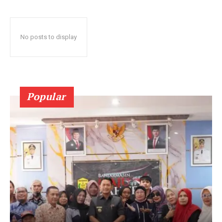
No posts to display
Popular