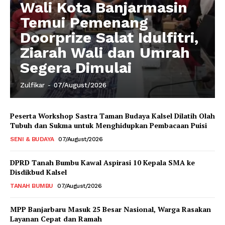
Wali Kota Banjarmasin
Temui Pemenang
Doorprize Salat Idulfitri,
Ziarah Wali dan Umrah
Segera Dimulai
Zulfikar
-
07/August/2026
Peserta Workshop Sastra Taman Budaya Kalsel Dilatih Olah
Tubuh dan Sukma untuk Menghidupkan Pembacaan Puisi
SENI & BUDAYA
07/August/2026
DPRD Tanah Bumbu Kawal Aspirasi 10 Kepala SMA ke
Disdikbud Kalsel
TANAH BUMBU
07/August/2026
MPP Banjarbaru Masuk 25 Besar Nasional, Warga Rasakan
Layanan Cepat dan Ramah